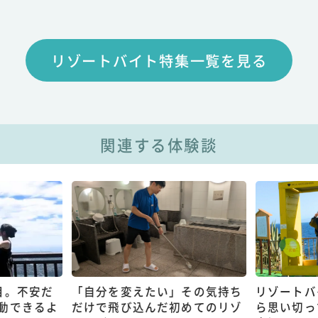
リゾートバイト特集一覧を見る
関連する体験談
目。不安だ
「自分を変えたい」その気持ち
リゾートバ
動できるよ
だけで飛び込んだ初めてのリゾ
ら思い切っ