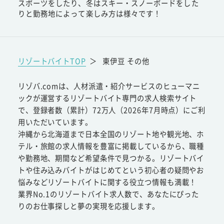
スポーツをしたり、冬はスキー・スノーボードをした
りと勤務地によって楽しみ方は様々です！
リゾートバイトTOP
＞
東伊豆 その他
リゾバ.comは、人材派遣・紹介サービスのヒューマニ
ックが運営するリゾートバイト専門の求人検索サイト
で、登録者数（累計）72万人（2026年7月時点）にご利
用いただいています。
沖縄から北海道まで日本全国のリゾート地や観光地、ホ
テル・旅館の求人情報を豊富に掲載しているから、職種
や勤務地、期間など希望条件で見つかる。リゾートバイ
トや住み込みバイトがはじめてという初心者の疑問やお
悩みなどリゾートバイトに関する役立つ情報も満載！
業界No.1のリゾートバイト求人数で、あなたにぴった
りのお仕事探しと夢の実現を応援します。