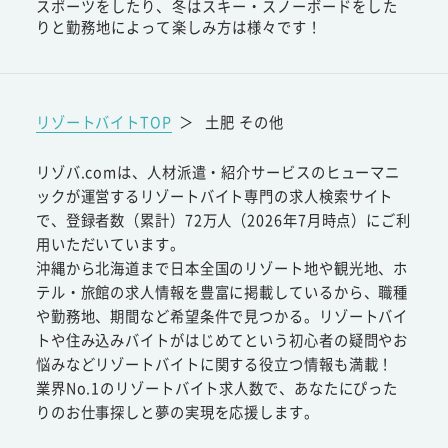
スポーツをしたり、冬はスキー・スノーボードをした
りと勤務地によって楽しみ方は様々です！
リゾートバイトTOP
＞
土肥 その他
リゾバ.comは、人材派遣・紹介サービスのヒューマニ
ックが運営するリゾートバイト専門の求人検索サイト
で、登録者数（累計）72万人（2026年7月時点）にご利
用いただいています。
沖縄から北海道まで日本全国のリゾート地や観光地、ホ
テル・旅館の求人情報を豊富に掲載しているから、職種
や勤務地、期間など希望条件で見つかる。リゾートバイ
トや住み込みバイトがはじめてという初心者の疑問やお
悩みなどリゾートバイトに関する役立つ情報も満載！
業界No.1のリゾートバイト求人数で、あなたにぴった
りのお仕事探しと夢の実現を応援します。