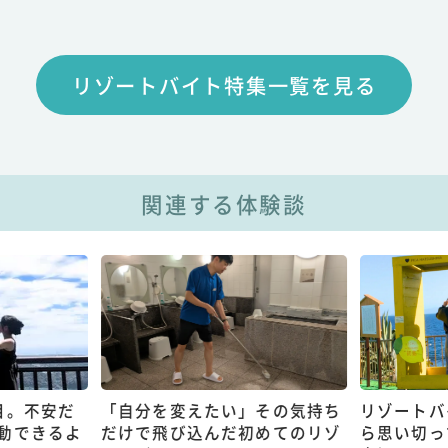
リゾートバイト特集一覧を見る
関連する体験談
目。不安だ
「自分を変えたい」その気持ち
リゾートバ
動できるよ
だけで飛び込んだ初めてのリゾ
ら思い切っ