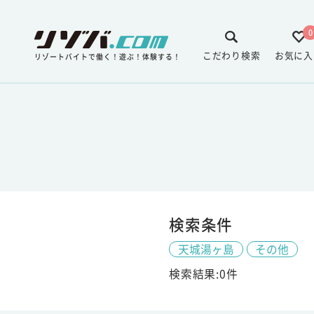
0
こだわり検索
お気に入
リゾートバイトで働く！遊ぶ！体験する！
検索条件
天城湯ヶ島
その他
検索結果:0件