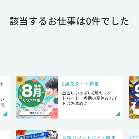
該当するお仕事は0件でした
仕
8月スタート特集
出会いいっぱい8月のリゾー
トバイト！短期の夏休みバイ
トバ
トはお早めに！
仲間
！
沖縄リゾートバイト特集