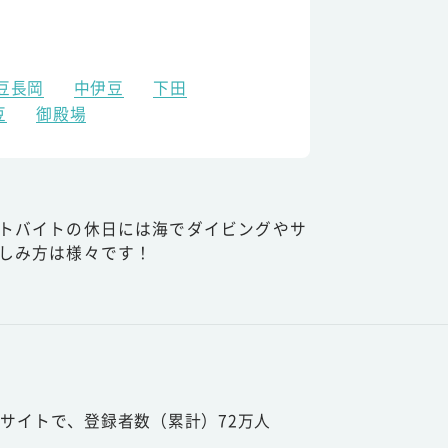
豆長岡
中伊豆
下田
豆
御殿場
トバイトの休日には海でダイビングやサ
しみ方は様々です！
サイトで、登録者数（累計）72万人