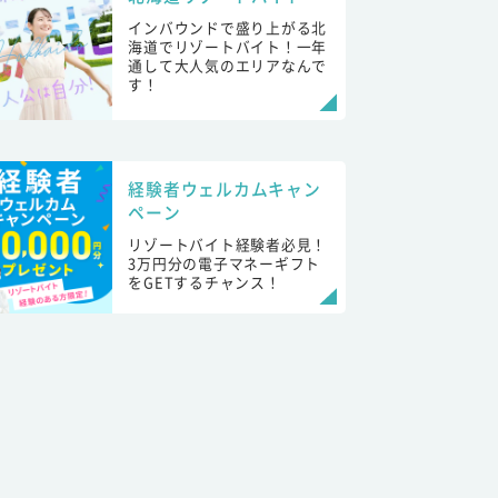
インバウンドで盛り上がる北
海道でリゾートバイト！一年
通して大人気のエリアなんで
す！
経験者ウェルカムキャン
ペーン
リゾートバイト経験者必見！
3万円分の電子マネーギフト
をGETするチャンス！