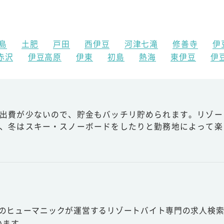
島
土肥
戸田
西伊豆
河津七滝
修善寺
伊
赤沢
伊豆高原
伊東
初島
熱海
東伊豆
伊
出費が少ないので、貯金もバッチリ貯められます。リゾー
、冬はスキー・スノーボードをしたりと勤務地によって楽
スのヒューマニックが運営するリゾートバイト専門の求人検索
います。