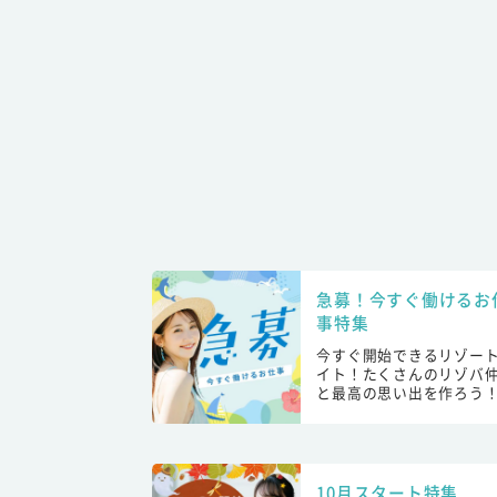
急募！今すぐ働けるお
事特集
今すぐ開始できるリゾー
イト！たくさんのリゾバ
と最高の思い出を作ろう
10月スタート特集