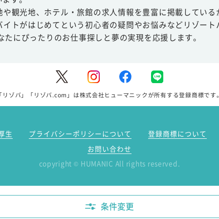
地や観光地、ホテル・旅館の求人情報を豊富に掲載している
バイトがはじめてという初心者の疑問やお悩みなどリゾート
あなたにぴったりのお仕事探しと夢の実現を応援します。
「リゾバ」「リゾバ.com」は株式会社ヒューマニックが所有する登録商標です
厚生
プライバシーポリシーについて
登録商標について
お問い合わせ
copyright
HUMANIC All rights reserved.
©
条件変更