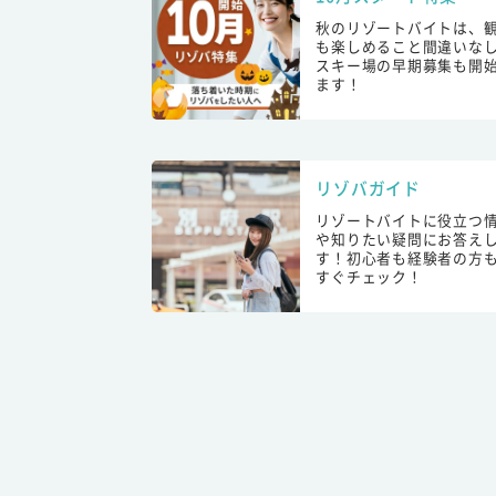
秋のリゾートバイトは、
も楽しめること間違いな
スキー場の早期募集も開
ます！
リゾバガイド
リゾートバイトに役立つ
や知りたい疑問にお答え
す！初心者も経験者の方
すぐチェック！