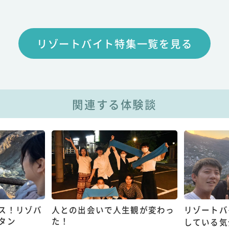
リゾートバイト特集一覧を見る
関連する体験談
ス！リゾバ
人との出会いで人生観が変わっ
リゾートバ
タン
た！
している気