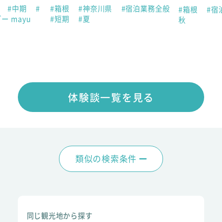
助
#中期
#
#箱根
#神奈川県
#宿泊業務全般
#箱根
#宿
ー mayu
#短期
#夏
秋
体験談一覧を見る
類似の検索条件
同じ観光地から探す