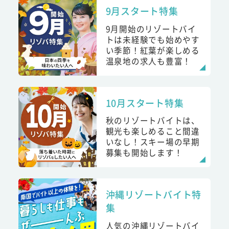
9月スタート特集
9月開始のリゾートバイ
トは未経験でも始めやす
い季節！紅葉が楽しめる
温泉地の求人も豊富！
10月スタート特集
秋のリゾートバイトは、
観光も楽しめること間違
いなし！スキー場の早期
募集も開始します！
沖縄リゾートバイト特
集
人気の沖縄リゾートバイ