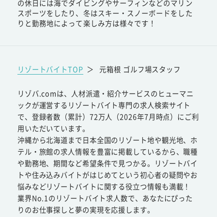
の休日には海でダイビングやサーフィンなどのマリン
スポーツをしたり、冬はスキー・スノーボードをした
りと勤務地によって楽しみ方は様々です！
リゾートバイトTOP
＞
元箱根 ゴルフ場スタッフ
リゾバ.comは、人材派遣・紹介サービスのヒューマニ
ックが運営するリゾートバイト専門の求人検索サイト
で、登録者数（累計）72万人（2026年7月時点）にご利
用いただいています。
沖縄から北海道まで日本全国のリゾート地や観光地、ホ
テル・旅館の求人情報を豊富に掲載しているから、職種
や勤務地、期間など希望条件で見つかる。リゾートバイ
トや住み込みバイトがはじめてという初心者の疑問やお
悩みなどリゾートバイトに関する役立つ情報も満載！
業界No.1のリゾートバイト求人数で、あなたにぴった
りのお仕事探しと夢の実現を応援します。