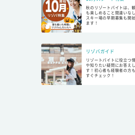
秋のリゾートバイトは、
も楽しめること間違いな
スキー場の早期募集も開
ます！
リゾバガイド
リゾートバイトに役立つ
や知りたい疑問にお答え
す！初心者も経験者の方
すぐチェック！