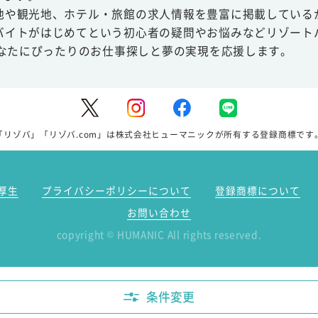
地や観光地、ホテル・旅館の求人情報を豊富に掲載している
バイトがはじめてという初心者の疑問やお悩みなどリゾート
あなたにぴったりのお仕事探しと夢の実現を応援します。
「リゾバ」「リゾバ.com」は株式会社ヒューマニックが所有する登録商標です
厚生
プライバシーポリシーについて
登録商標について
お問い合わせ
copyright
HUMANIC All rights reserved.
©
条件変更