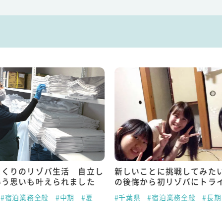
まくりのリゾバ生活 自立し
新しいことに挑戦してみた
いう思いも叶えられました
の後悔から初リゾバにトラ
#宿泊業務全般
#中期
#夏
#千葉県
#宿泊業務全般
#長期