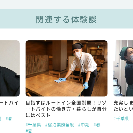
関連する体験談
ートバイ
目指すはルートイン全国制覇！リゾ
充実し
ートバイトの働き方・暮らしが自分
たいと
にはベスト
期
#春
#千葉県
#千葉県
#宿泊業務全般
#中期
#春
#夏