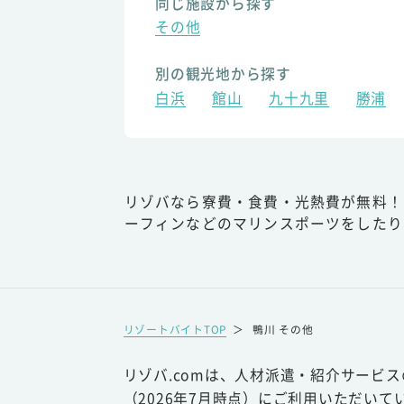
同じ施設から探す
その他
別の観光地から探す
白浜
館山
九十九里
勝浦
リゾバなら寮費・食費・光熱費が無料！
ーフィンなどのマリンスポーツをしたり
リゾートバイトTOP
＞
鴨川 その他
リゾバ.comは、人材派遣・紹介サービ
（2026年7月時点）にご利用いただいて