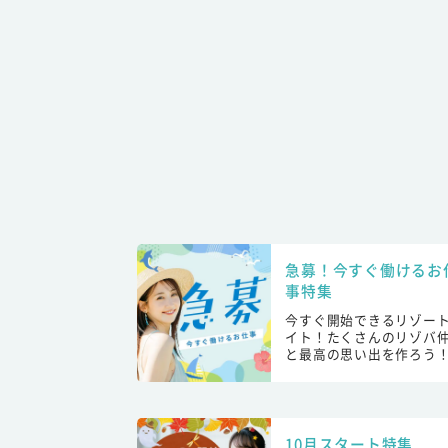
急募！今すぐ働けるお
事特集
今すぐ開始できるリゾー
イト！たくさんのリゾバ
と最高の思い出を作ろう
10月スタート特集