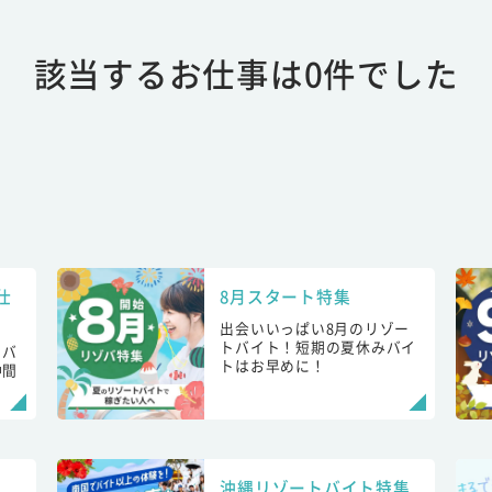
該当するお仕事は0件でした
仕
8月スタート特集
出会いいっぱい8月のリゾー
トバイト！短期の夏休みバイ
トバ
トはお早めに！
仲間
！
沖縄リゾートバイト特集