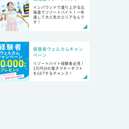
インバウンドで盛り上がる北
海道でリゾートバイト！一年
通して大人気のエリアなんで
す！
経験者ウェルカムキャン
ペーン
リゾートバイト経験者必見！
3万円分の電子マネーギフト
をGETするチャンス！