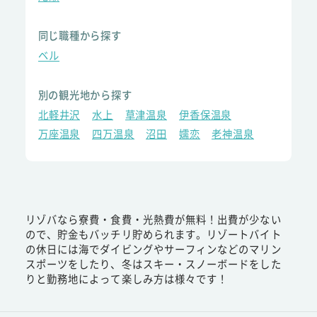
同じ職種から探す
ベル
別の観光地から探す
北軽井沢
水上
草津温泉
伊香保温泉
万座温泉
四万温泉
沼田
嬬恋
老神温泉
リゾバなら寮費・食費・光熱費が無料！出費が少ない
ので、貯金もバッチリ貯められます。リゾートバイト
の休日には海でダイビングやサーフィンなどのマリン
スポーツをしたり、冬はスキー・スノーボードをした
りと勤務地によって楽しみ方は様々です！