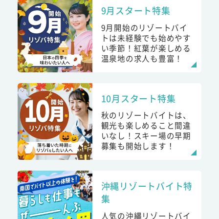
9月スタート特集
9月開始のリゾートバイ
トは未経験でも始めやす
い季節！紅葉が楽しめる
温泉地の求人も豊富！
10月スタート特集
秋のリゾートバイトは、
観光も楽しめること間違
いなし！スキー場の早期
募集も開始します！
沖縄リゾートバイト特
集
人気の沖縄リゾートバイ