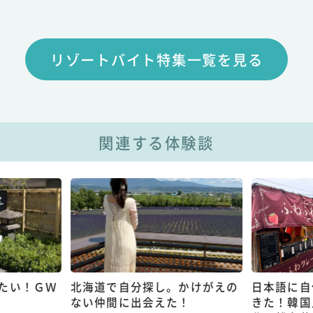
リゾートバイト特集一覧を見る
関連する体験談
たい！ＧＷ
北海道で自分探し。かけがえの
日本語に自
ない仲間に出会えた！
きた！韓国