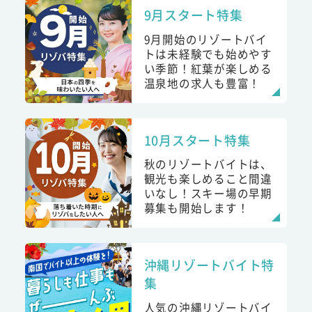
9月スタート特集
9月開始のリゾートバイ
トは未経験でも始めやす
い季節！紅葉が楽しめる
温泉地の求人も豊富！
10月スタート特集
秋のリゾートバイトは、
観光も楽しめること間違
いなし！スキー場の早期
募集も開始します！
沖縄リゾートバイト特
集
人気の沖縄リゾートバイ