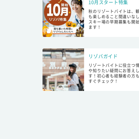
10月スタート特集
秋のリゾートバイトは、
も楽しめること間違いな
スキー場の早期募集も開
ます！
リゾバガイド
リゾートバイトに役立つ
や知りたい疑問にお答え
す！初心者も経験者の方
すぐチェック！