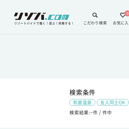
0
こだわり検索
お気に入
リゾートバイトで働く！遊ぶ！体験する！
検索条件
和倉温泉
友人同士OK
検索結果:
~
件 /
件中