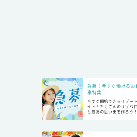
急募！今すぐ働けるお
事特集
今すぐ開始できるリゾー
イト！たくさんのリゾバ
と最高の思い出を作ろう