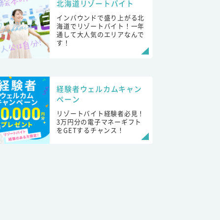
北海道リゾートバイト
インバウンドで盛り上がる北
海道でリゾートバイト！一年
通して大人気のエリアなんで
す！
経験者ウェルカムキャン
ペーン
リゾートバイト経験者必見！
3万円分の電子マネーギフト
をGETするチャンス！