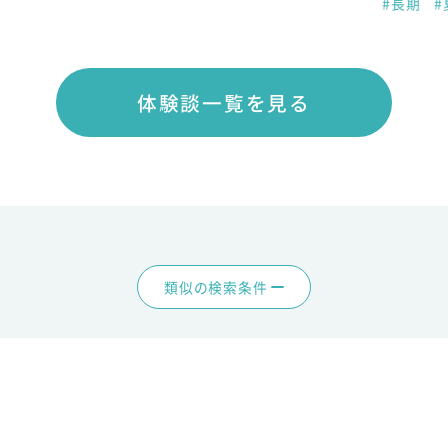
#長期
#
体験談一覧を見る
類似の検索条件