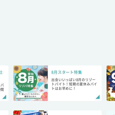
仕
8月スタート特集
出会いいっぱい8月のリゾー
トバイト！短期の夏休みバイ
トバ
トはお早めに！
仲間
！