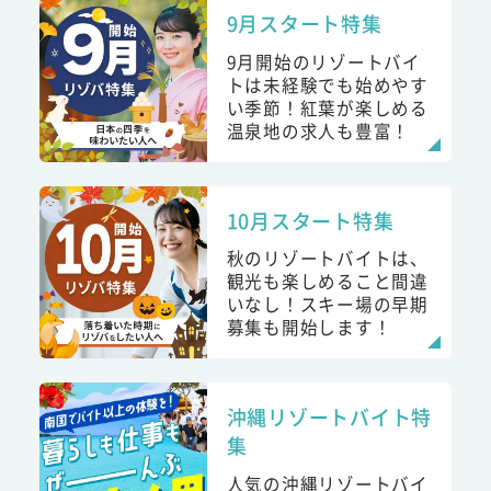
9月スタート特集
9月開始のリゾートバイ
トは未経験でも始めやす
い季節！紅葉が楽しめる
温泉地の求人も豊富！
10月スタート特集
秋のリゾートバイトは、
観光も楽しめること間違
いなし！スキー場の早期
募集も開始します！
沖縄リゾートバイト特
集
人気の沖縄リゾートバイ