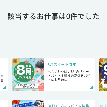
該当するお仕事は0件でした
仕
8月スタート特集
出会いいっぱい8月のリゾー
トバイト！短期の夏休みバイ
トバ
トはお早めに！
仲間
！
沖縄リゾートバイト特集