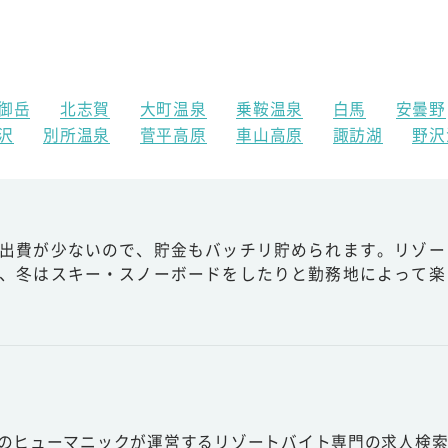
御岳
北志賀
大町温泉
乗鞍温泉
白馬
安曇野
沢
別所温泉
菅平高原
車山高原
諏訪湖
野沢
出費が少ないので、貯金もバッチリ貯められます。リゾー
、冬はスキー・スノーボードをしたりと勤務地によって楽
スのヒューマニックが運営するリゾートバイト専門の求人検索