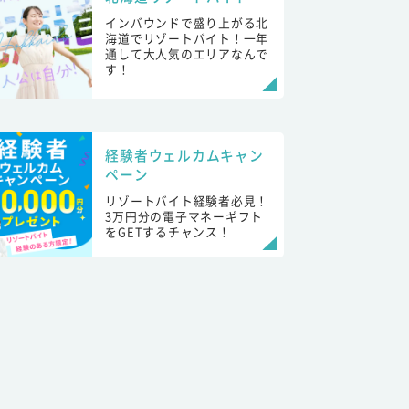
インバウンドで盛り上がる北
海道でリゾートバイト！一年
通して大人気のエリアなんで
す！
経験者ウェルカムキャン
ペーン
リゾートバイト経験者必見！
3万円分の電子マネーギフト
をGETするチャンス！