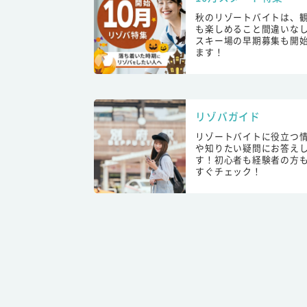
秋のリゾートバイトは、
も楽しめること間違いな
スキー場の早期募集も開
ます！
リゾバガイド
リゾートバイトに役立つ
や知りたい疑問にお答え
す！初心者も経験者の方
すぐチェック！