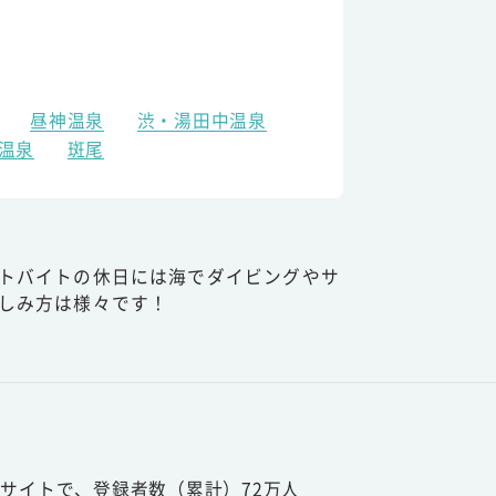
昼神温泉
渋・湯田中温泉
温泉
斑尾
トバイトの休日には海でダイビングやサ
しみ方は様々です！
サイトで、登録者数（累計）72万人