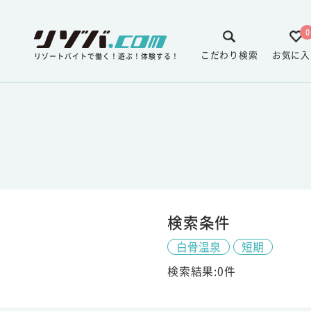
0
こだわり検索
お気に入
リゾートバイトで働く！遊ぶ！体験する！
検索条件
白骨温泉
短期
検索結果:0件