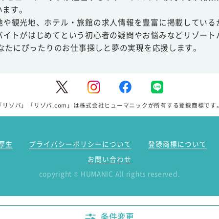
います。
地や観光地、ホテル・旅館の求人情報を豊富に掲載している
バイトがはじめてという初心者の疑問やお悩みなどリゾート
あなたにぴったりのお仕事探しと夢の実現を応援します。
「リゾバ」「リゾバ.com」は株式会社ヒューマニックが所有する登録商標です
厚生
プライバシーポリシーについて
登録商標について
お問い合わせ
copyright
HUMANIC All rights reserved.
©
条件変更