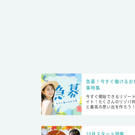
急募！今すぐ働けるお
事特集
今すぐ開始できるリゾー
イト！たくさんのリゾバ
と最高の思い出を作ろう
10月スタート特集