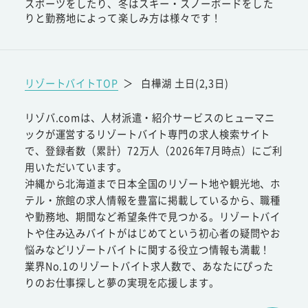
スポーツをしたり、冬はスキー・スノーボードをした
りと勤務地によって楽しみ方は様々です！
リゾートバイトTOP
＞
白樺湖 土日(2,3日)
リゾバ.comは、人材派遣・紹介サービスのヒューマニ
ックが運営するリゾートバイト専門の求人検索サイト
で、登録者数（累計）72万人（2026年7月時点）にご利
用いただいています。
沖縄から北海道まで日本全国のリゾート地や観光地、ホ
テル・旅館の求人情報を豊富に掲載しているから、職種
や勤務地、期間など希望条件で見つかる。リゾートバイ
トや住み込みバイトがはじめてという初心者の疑問やお
悩みなどリゾートバイトに関する役立つ情報も満載！
業界No.1のリゾートバイト求人数で、あなたにぴった
りのお仕事探しと夢の実現を応援します。