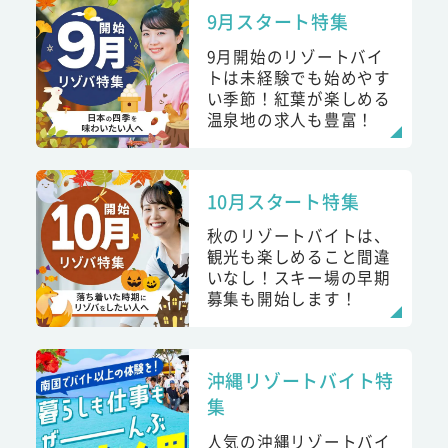
9月スタート特集
9月開始のリゾートバイ
トは未経験でも始めやす
い季節！紅葉が楽しめる
温泉地の求人も豊富！
10月スタート特集
秋のリゾートバイトは、
観光も楽しめること間違
いなし！スキー場の早期
募集も開始します！
沖縄リゾートバイト特
集
人気の沖縄リゾートバイ