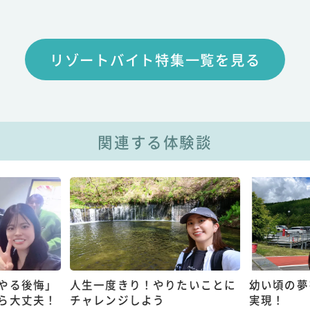
リゾートバイト特集一覧を見る
関連する体験談
やる後悔」
人生一度きり！やりたいことに
幼い頃の夢
ら大丈夫！
チャレンジしよう
実現！