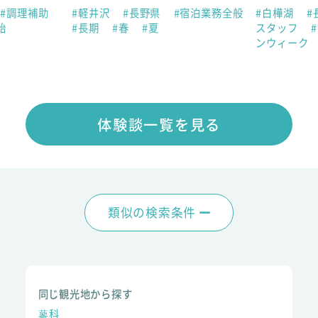
#調理補助
#軽井沢
#長野県
#宿泊業務全般
#白樺湖
#
始
#長期
#春
#夏
スタッフ
ンウィーク
体験談一覧を見る
類似の検索条件
同じ観光地から探す
蓼科