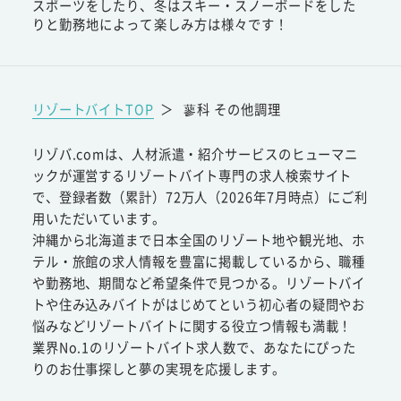
スポーツをしたり、冬はスキー・スノーボードをした
りと勤務地によって楽しみ方は様々です！
リゾートバイトTOP
＞
蓼科 その他調理
リゾバ.comは、人材派遣・紹介サービスのヒューマニ
ックが運営するリゾートバイト専門の求人検索サイト
で、登録者数（累計）72万人（2026年7月時点）にご利
用いただいています。
沖縄から北海道まで日本全国のリゾート地や観光地、ホ
テル・旅館の求人情報を豊富に掲載しているから、職種
や勤務地、期間など希望条件で見つかる。リゾートバイ
トや住み込みバイトがはじめてという初心者の疑問やお
悩みなどリゾートバイトに関する役立つ情報も満載！
業界No.1のリゾートバイト求人数で、あなたにぴった
りのお仕事探しと夢の実現を応援します。