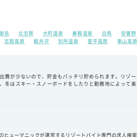
御岳
北志賀
大町温泉
乗鞍温泉
白馬
安曇野
志賀高原
軽井沢
別所温泉
菅平高原
車山高
出費が少ないので、貯金もバッチリ貯められます。リゾー
、冬はスキー・スノーボードをしたりと勤務地によって楽
スのヒューマニックが運営するリゾートバイト専門の求人検索