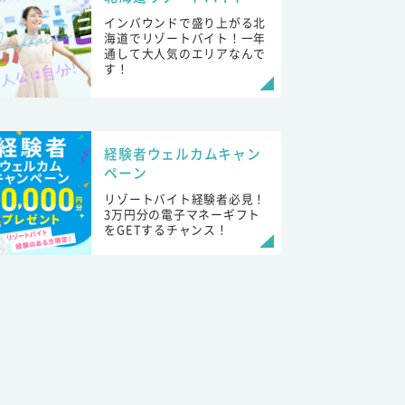
インバウンドで盛り上がる北
海道でリゾートバイト！一年
通して大人気のエリアなんで
す！
経験者ウェルカムキャン
ペーン
リゾートバイト経験者必見！
3万円分の電子マネーギフト
をGETするチャンス！