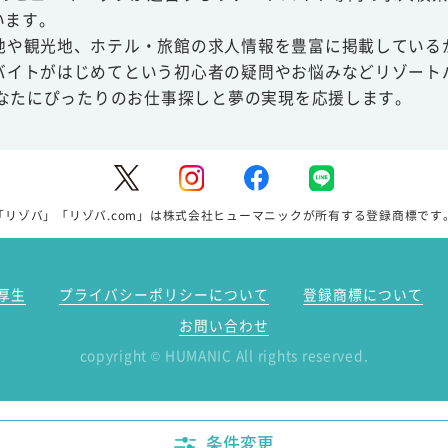
います。
地や観光地、ホテル・旅館の求人情報を豊富に掲載している
バイトがはじめてという初心者の疑問やお悩みなどリゾート
あなたにぴったりのお仕事探しと夢の実現を応援します。
「リゾバ」「リゾバ.com」は株式会社ヒューマニックが所有する登録商標です
厚生
プライバシーポリシーについて
登録商標について
お問い合わせ
copyright
HUMANIC All rights reserved.
©
条件変更