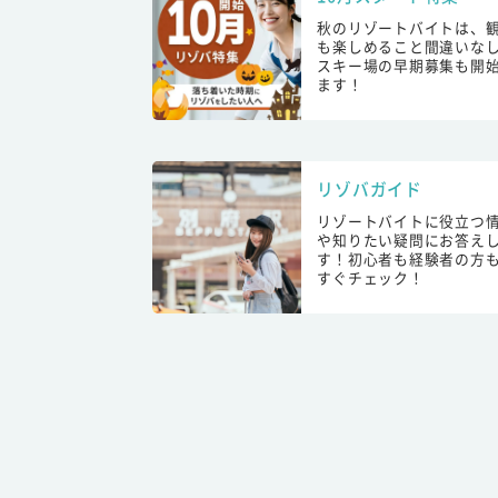
秋のリゾートバイトは、
も楽しめること間違いな
スキー場の早期募集も開
ます！
リゾバガイド
リゾートバイトに役立つ
や知りたい疑問にお答え
す！初心者も経験者の方
すぐチェック！