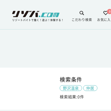
0
こだわり検索
お気に入
リゾートバイトで働く！遊ぶ！体験する！
検索条件
野沢温泉
仲居
検索結果:0件