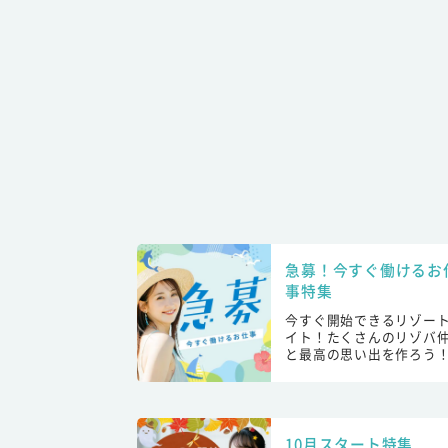
急募！今すぐ働けるお
事特集
今すぐ開始できるリゾー
イト！たくさんのリゾバ
と最高の思い出を作ろう
10月スタート特集