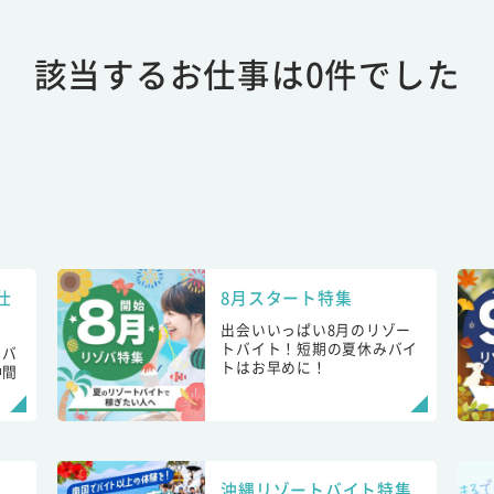
該当するお仕事は0件でした
仕
8月スタート特集
出会いいっぱい8月のリゾー
トバイト！短期の夏休みバイ
トバ
トはお早めに！
仲間
！
沖縄リゾートバイト特集