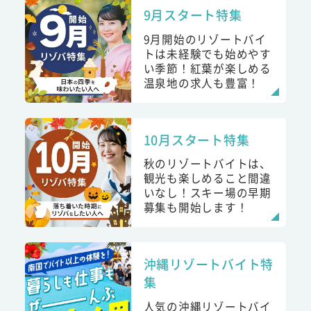
9月スタート特集
9月開始のリゾートバイ
トは未経験でも始めやす
い季節！紅葉が楽しめる
温泉地の求人も豊富！
10月スタート特集
秋のリゾートバイトは、
観光も楽しめること間違
いなし！スキー場の早期
募集も開始します！
沖縄リゾートバイト特
集
人気の沖縄リゾートバイ