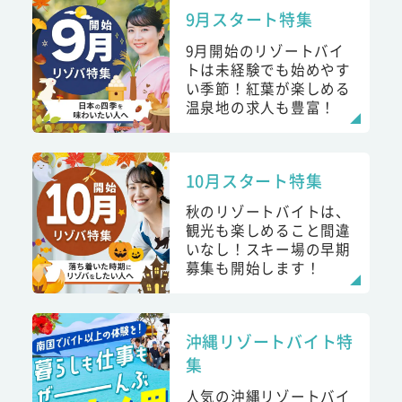
9月スタート特集
9月開始のリゾートバイ
トは未経験でも始めやす
い季節！紅葉が楽しめる
温泉地の求人も豊富！
10月スタート特集
秋のリゾートバイトは、
観光も楽しめること間違
いなし！スキー場の早期
募集も開始します！
沖縄リゾートバイト特
集
人気の沖縄リゾートバイ