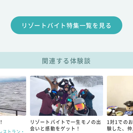
リゾートバイト特集一覧を見る
関連する体験談
！
リゾートバイトで一生モノの出
1対1での
会いと感動をゲット！
験した、仲
レストラン・