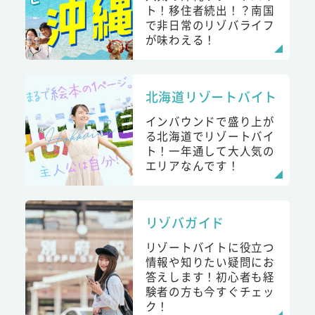
ト！移住者続出！？南国
で非日常のリゾバライフ
が味わえる！
北海道リゾートバイト
インバウンドで盛り上が
る北海道でリゾートバイ
ト！一年通して大人気の
エリアなんです！
リゾバガイド
リゾートバイトに役立つ
情報や知りたい疑問にお
答えします！初心者も経
験者の方も今すぐチェッ
ク！