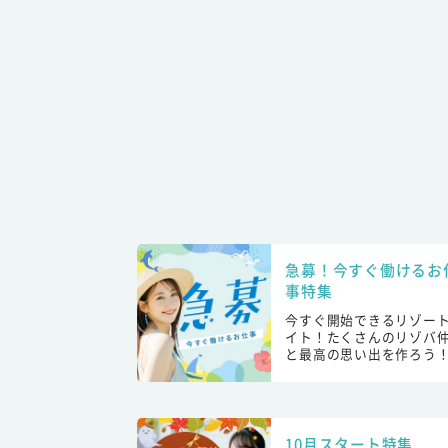
急募！今すぐ働けるお
事特集
今すぐ開始できるリゾー
イト！たくさんのリゾバ
と最高の思い出を作ろう
10月スタート特集