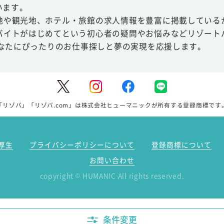
います。
地や観光地、ホテル・旅館の求人情報を豊富に掲載している
バイトがはじめてという初心者の疑問やお悩みなどリゾート
あなたにぴったりのお仕事探しと夢の実現を応援します。
「リゾバ」「リゾバ.com」は株式会社ヒューマニックが所有する登録商標です
厚生
プライバシーポリシーについて
登録商標について
お問い合わせ
copyright
HUMANIC All rights reserved.
©
条件変更