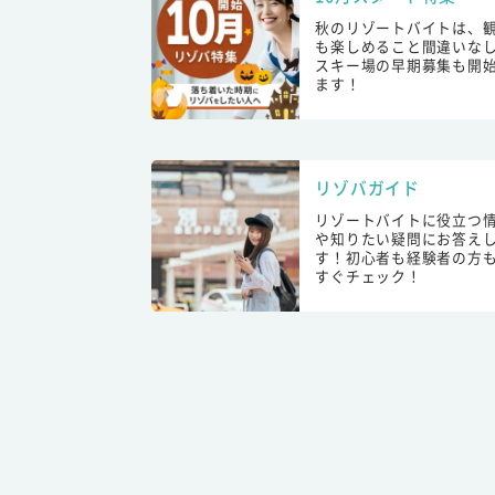
秋のリゾートバイトは、
も楽しめること間違いな
スキー場の早期募集も開
ます！
リゾバガイド
リゾートバイトに役立つ
や知りたい疑問にお答え
す！初心者も経験者の方
すぐチェック！