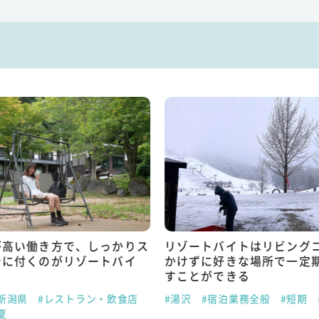
が高い働き方で、しっかりス
リゾートバイトはリビング
身に付くのがリゾートバイ
かけずに好きな場所で一定
すことができる
新潟県
#レストラン・飲食店
#湯沢
#宿泊業務全般
#短期
夏