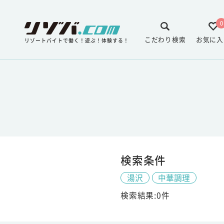
0
こだわり検索
お気に入
リゾートバイトで働く！遊ぶ！体験する！
検索条件
湯沢
中華調理
検索結果:0件