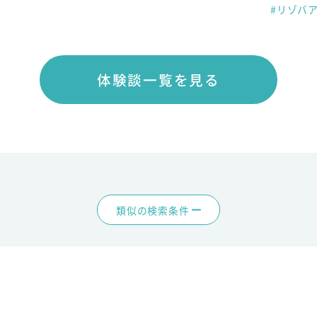
#リゾバ
体験談一覧を見る
類似の検索条件