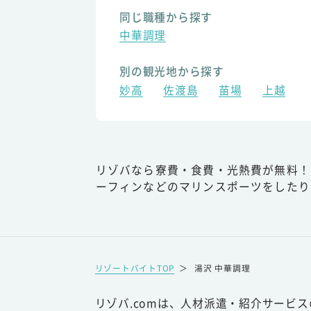
同じ職種から探す
中華調理
別の観光地から探す
妙高
佐渡島
苗場
上越
リゾバなら寮費・食費・光熱費が無料！
ーフィンなどのマリンスポーツをしたり
リゾートバイトTOP
＞
湯沢 中華調理
リゾバ.comは、人材派遣・紹介サービ