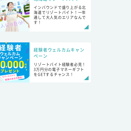
インバウンドで盛り上がる北
海道でリゾートバイト！一年
通して大人気のエリアなんで
す！
経験者ウェルカムキャン
ペーン
リゾートバイト経験者必見！
3万円分の電子マネーギフト
をGETするチャンス！