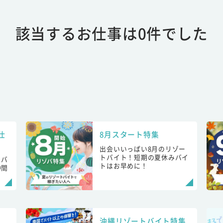
該当するお仕事は0件でした
仕
8月スタート特集
出会いいっぱい8月のリゾー
トバイト！短期の夏休みバイ
トバ
トはお早めに！
仲間
！
沖縄リゾートバイト特集