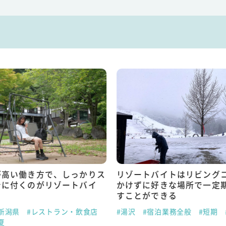
が高い働き方で、しっかりス
リゾートバイトはリビング
身に付くのがリゾートバイ
かけずに好きな場所で一定
すことができる
新潟県
#レストラン・飲食店
#湯沢
#宿泊業務全般
#短期
夏