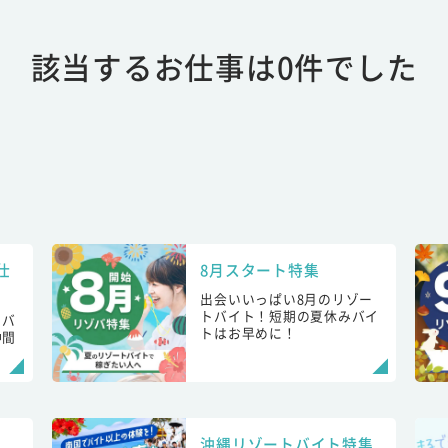
該当するお仕事は0件でした
仕
8月スタート特集
出会いいっぱい8月のリゾー
トバイト！短期の夏休みバイ
トバ
トはお早めに！
仲間
！
沖縄リゾートバイト特集