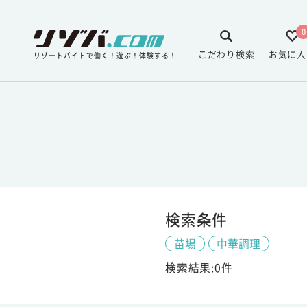
0
こだわり検索
お気に入
リゾートバイトで働く！遊ぶ！体験する！
検索条件
苗場
中華調理
検索結果:0件