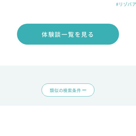
#リゾバ
体験談一覧を見る
類似の検索条件