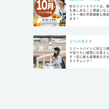
秋のリゾートバイトは、
も楽しめること間違いな
スキー場の早期募集も開
ます！
リゾバガイド
リゾートバイトに役立つ
や知りたい疑問にお答え
す！初心者も経験者の方
すぐチェック！