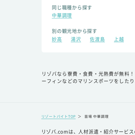
同じ職種から探す
中華調理
別の観光地から探す
妙高
湯沢
佐渡島
上越
リゾバなら寮費・食費・光熱費が無料！
ーフィンなどのマリンスポーツをしたり
リゾートバイトTOP
＞
苗場 中華調理
リゾバ.comは、人材派遣・紹介サービ