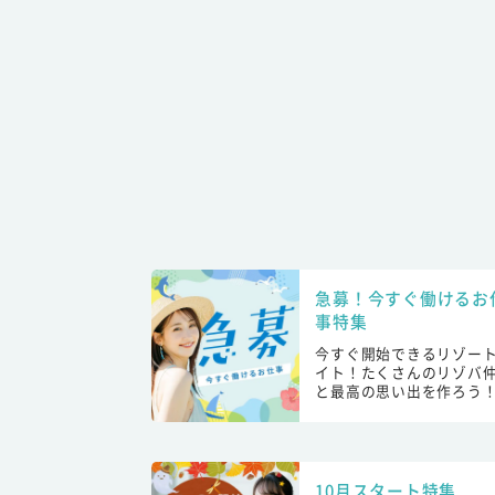
急募！今すぐ働けるお
事特集
今すぐ開始できるリゾー
イト！たくさんのリゾバ
と最高の思い出を作ろう
10月スタート特集