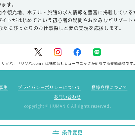
います。
地や観光地、ホテル・旅館の求人情報を豊富に掲載している
バイトがはじめてという初心者の疑問やお悩みなどリゾート
あなたにぴったりのお仕事探しと夢の実現を応援します。
「リゾバ」「リゾバ.com」は株式会社ヒューマニックが所有する登録商標です
厚生
プライバシーポリシーについて
登録商標について
お問い合わせ
copyright
HUMANIC All rights reserved.
©
条件変更