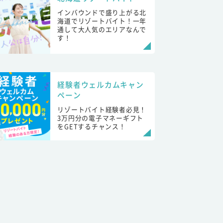
インバウンドで盛り上がる北
海道でリゾートバイト！一年
通して大人気のエリアなんで
す！
経験者ウェルカムキャン
ペーン
リゾートバイト経験者必見！
3万円分の電子マネーギフト
をGETするチャンス！