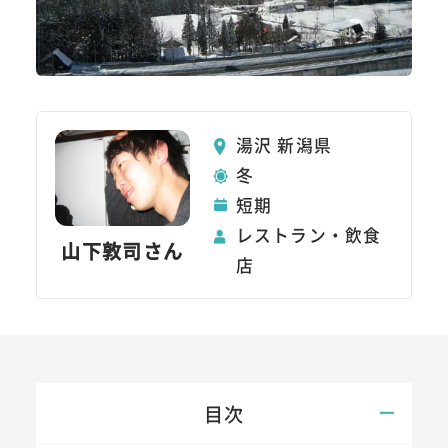
湯沢 新潟県
冬
短期
レストラン・飲食
山下敦司さん
店
目次