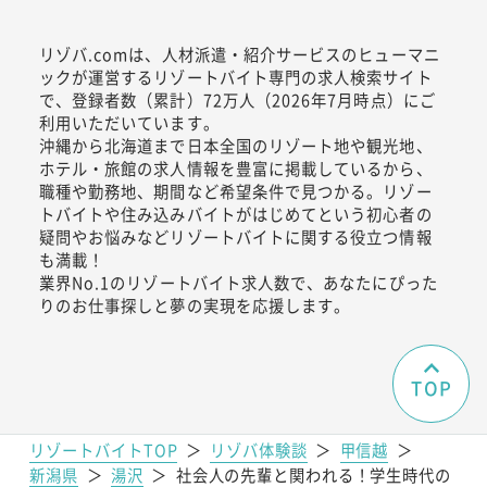
リゾバ.comは、人材派遣・紹介サービスのヒューマニ
ックが運営するリゾートバイト専門の求人検索サイト
で、登録者数（累計）72万人（2026年7月時点）にご
利用いただいています。
沖縄から北海道まで日本全国のリゾート地や観光地、
ホテル・旅館の求人情報を豊富に掲載しているから、
職種や勤務地、期間など希望条件で見つかる。リゾー
トバイトや住み込みバイトがはじめてという初心者の
疑問やお悩みなどリゾートバイトに関する役立つ情報
も満載！
業界No.1のリゾートバイト求人数で、あなたにぴった
りのお仕事探しと夢の実現を応援します。
TOP
リゾートバイトTOP
＞
リゾバ体験談
＞
甲信越
＞
新潟県
＞
湯沢
＞
社会人の先輩と関われる！学生時代の