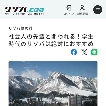
ログイン
新規登録
リゾートバイトで働く！遊ぶ！体験する！
リゾバ体験談
社会人の先輩と関われる！学生
時代のリゾバは絶対におすすめ