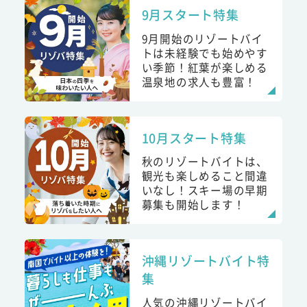
9月スタート特集
9月開始のリゾートバイ
トは未経験でも始めやす
い季節！紅葉が楽しめる
温泉地の求人も豊富！
10月スタート特集
秋のリゾートバイトは、
観光も楽しめること間違
いなし！スキー場の早期
募集も開始します！
沖縄リゾートバイト特
集
人気の沖縄リゾートバイ