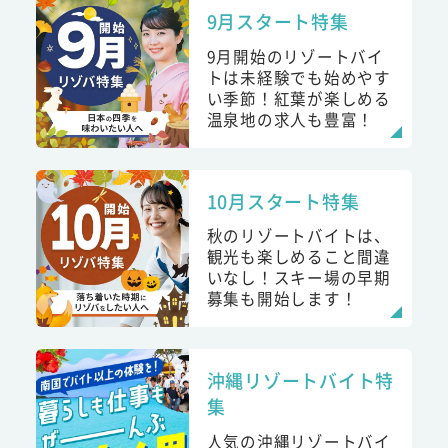
9月スタート特集
9月開始のリゾートバイ
トは未経験でも始めやす
い季節！紅葉が楽しめる
温泉地の求人も豊富！
10月スタート特集
秋のリゾートバイトは、
観光も楽しめること間違
いなし！スキー場の早期
募集も開始します！
沖縄リゾートバイト特
集
人気の沖縄リゾートバイ