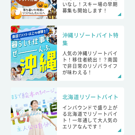
いなし！スキー場の早期
募集も開始します！
沖縄リゾートバイト特
集
人気の沖縄リゾートバイ
ト！移住者続出！？南国
で非日常のリゾバライフ
が味わえる！
北海道リゾートバイト
インバウンドで盛り上が
る北海道でリゾートバイ
ト！一年通して大人気の
エリアなんです！