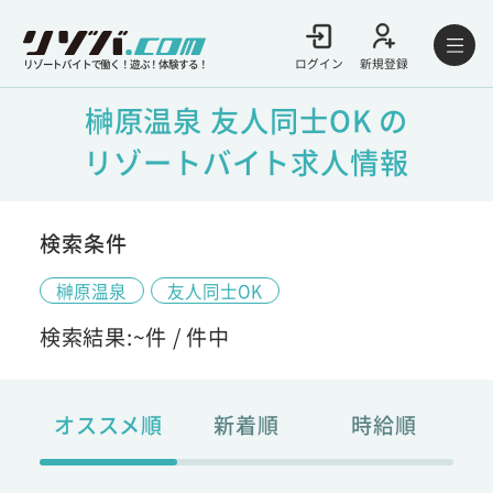
ログイン
新規登録
リゾートバイトで働く！遊ぶ！体験する！
榊原温泉 友人同士OK の
リゾートバイト求人情報
検索条件
榊原温泉
友人同士OK
検索結果:
~
件 /
件中
オススメ順
新着順
時給順