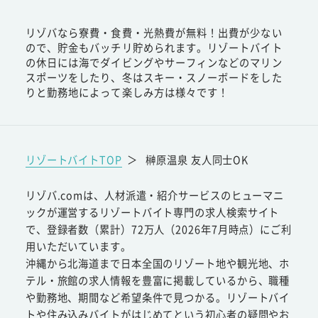
リゾバなら寮費・食費・光熱費が無料！出費が少ない
ので、貯金もバッチリ貯められます。リゾートバイト
の休日には海でダイビングやサーフィンなどのマリン
スポーツをしたり、冬はスキー・スノーボードをした
りと勤務地によって楽しみ方は様々です！
リゾートバイトTOP
＞
榊原温泉 友人同士OK
リゾバ.comは、人材派遣・紹介サービスのヒューマニ
ックが運営するリゾートバイト専門の求人検索サイト
で、登録者数（累計）72万人（2026年7月時点）にご利
用いただいています。
沖縄から北海道まで日本全国のリゾート地や観光地、ホ
テル・旅館の求人情報を豊富に掲載しているから、職種
や勤務地、期間など希望条件で見つかる。リゾートバイ
トや住み込みバイトがはじめてという初心者の疑問やお