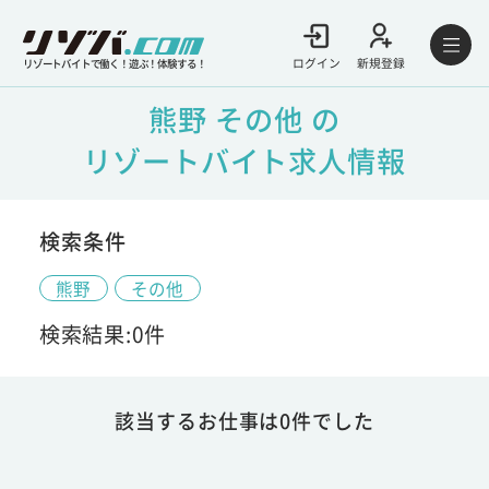
ログイン
新規登録
リゾートバイトで働く！遊ぶ！体験する！
熊野 その他 の
リゾートバイト求人情報
検索条件
熊野
その他
検索結果:0件
該当するお仕事は0件でした