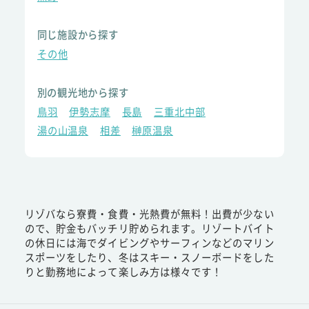
同じ施設から探す
その他
別の観光地から探す
鳥羽
伊勢志摩
長島
三重北中部
湯の山温泉
相差
榊原温泉
リゾバなら寮費・食費・光熱費が無料！出費が少ない
ので、貯金もバッチリ貯められます。リゾートバイト
の休日には海でダイビングやサーフィンなどのマリン
スポーツをしたり、冬はスキー・スノーボードをした
りと勤務地によって楽しみ方は様々です！