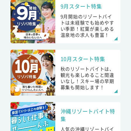
9月スタート特集
9月開始のリゾートバイ
トは未経験でも始めやす
い季節！紅葉が楽しめる
温泉地の求人も豊富！
10月スタート特集
秋のリゾートバイトは、
観光も楽しめること間違
いなし！スキー場の早期
募集も開始します！
沖縄リゾートバイト特
集
人気の沖縄リゾートバイ