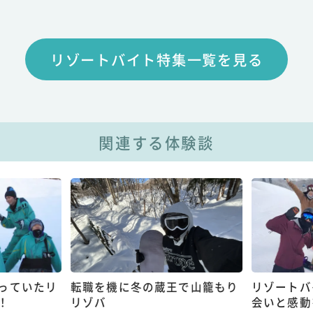
リゾートバイト特集一覧を見る
関連する体験談
っていたリ
転職を機に冬の蔵王で山籠もり
リゾートバ
！
リゾバ
会いと感動