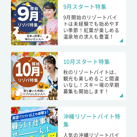
9月スタート特集
9月開始のリゾートバイ
トは未経験でも始めやす
い季節！紅葉が楽しめる
温泉地の求人も豊富！
10月スタート特集
秋のリゾートバイトは、
観光も楽しめること間違
いなし！スキー場の早期
募集も開始します！
沖縄リゾートバイト特
集
人気の沖縄リゾートバイ