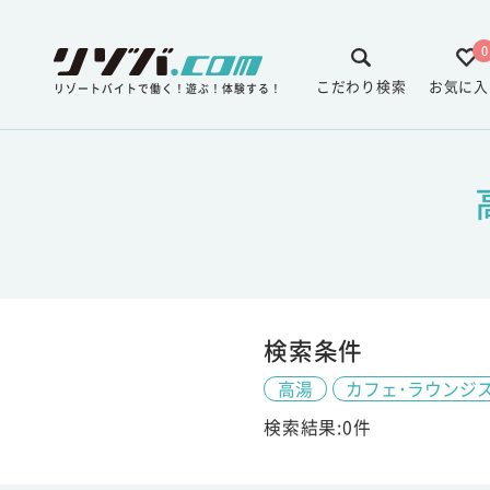
0
こだわり検索
お気に入
リゾートバイトで働く！遊ぶ！体験する！
検索条件
高湯
カフェ･ラウンジ
検索結果:0件