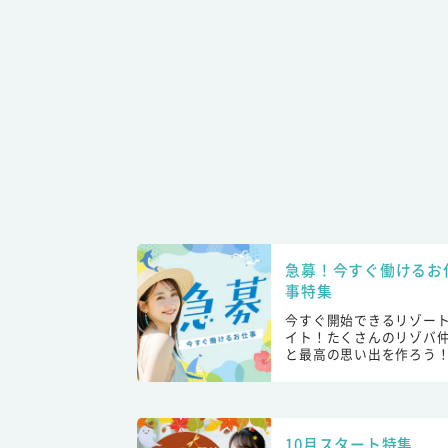
急募！今すぐ働けるお
事特集
今すぐ開始できるリゾー
イト！たくさんのリゾバ
と最高の思い出を作ろう
10月スタート特集