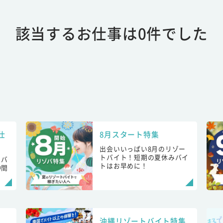
該当するお仕事は0件でした
仕
8月スタート特集
出会いいっぱい8月のリゾー
トバイト！短期の夏休みバイ
トバ
トはお早めに！
仲間
！
沖縄リゾートバイト特集