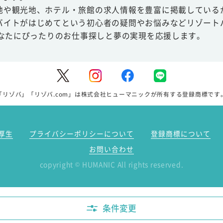
地や観光地、ホテル・旅館の求人情報を豊富に掲載している
バイトがはじめてという初心者の疑問やお悩みなどリゾート
あなたにぴったりのお仕事探しと夢の実現を応援します。
「リゾバ」「リゾバ.com」は株式会社ヒューマニックが所有する登録商標です
厚生
プライバシーポリシーについて
登録商標について
お問い合わせ
copyright
HUMANIC All rights reserved.
©
条件変更