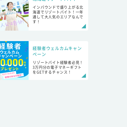
インバウンドで盛り上がる北
海道でリゾートバイト！一年
通して大人気のエリアなんで
す！
経験者ウェルカムキャン
ペーン
リゾートバイト経験者必見！
3万円分の電子マネーギフト
をGETするチャンス！