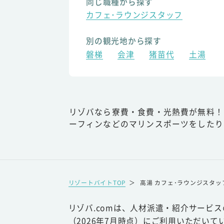
同じ職種から探す
カフェ･ラウンジスタッフ
別の観光地から探す
磐梯
会津
猪苗代
土湯
リゾバなら寮費・食費・光熱費が無料！
ーフィンなどのマリンスポーツをしたり
リゾートバイトTOP
＞
高湯 カフェ･ラウンジスタッ
リゾバ.comは、人材派遣・紹介サービ
（2026年7月時点）にご利用いただいて