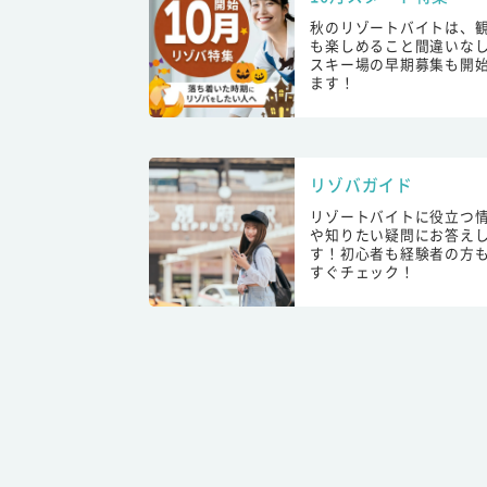
秋のリゾートバイトは、
も楽しめること間違いな
スキー場の早期募集も開
ます！
リゾバガイド
リゾートバイトに役立つ
や知りたい疑問にお答え
す！初心者も経験者の方
すぐチェック！