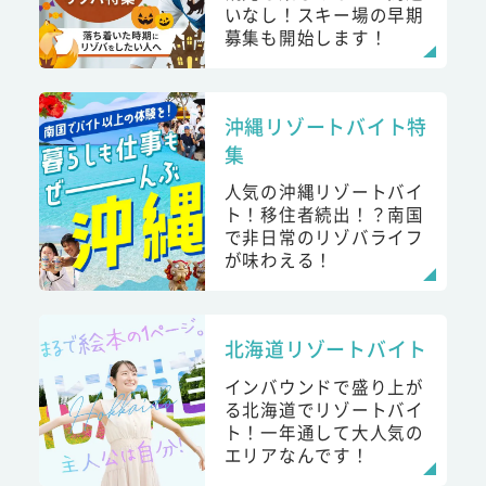
いなし！スキー場の早期
募集も開始します！
沖縄リゾートバイト特
集
人気の沖縄リゾートバイ
ト！移住者続出！？南国
で非日常のリゾバライフ
が味わえる！
北海道リゾートバイト
インバウンドで盛り上が
る北海道でリゾートバイ
ト！一年通して大人気の
エリアなんです！