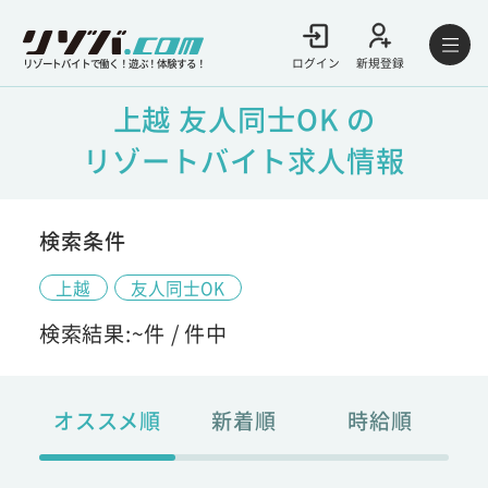
ログイン
新規登録
リゾートバイトで働く！遊ぶ！体験する！
上越 友人同士OK の
リゾートバイト求人情報
検索条件
上越
友人同士OK
検索結果:
~
件 /
件中
オススメ順
新着順
時給順