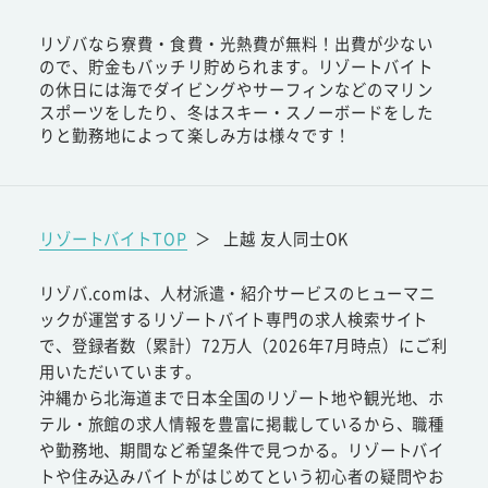
リゾバなら寮費・食費・光熱費が無料！出費が少ない
ので、貯金もバッチリ貯められます。リゾートバイト
の休日には海でダイビングやサーフィンなどのマリン
スポーツをしたり、冬はスキー・スノーボードをした
りと勤務地によって楽しみ方は様々です！
リゾートバイトTOP
＞
上越 友人同士OK
リゾバ.comは、人材派遣・紹介サービスのヒューマニ
ックが運営するリゾートバイト専門の求人検索サイト
で、登録者数（累計）72万人（2026年7月時点）にご利
用いただいています。
沖縄から北海道まで日本全国のリゾート地や観光地、ホ
テル・旅館の求人情報を豊富に掲載しているから、職種
や勤務地、期間など希望条件で見つかる。リゾートバイ
トや住み込みバイトがはじめてという初心者の疑問やお