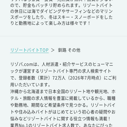
ので、貯金もバッチリ貯められます。リゾートバイト
の休日には海でダイビングやサーフィンなどのマリン
スポーツをしたり、冬はスキー・スノーボードをした
りと勤務地によって楽しみ方は様々です！
リゾートバイトTOP
＞
釧路 その他
リゾバ.comは、人材派遣・紹介サービスのヒューマニ
ックが運営するリゾートバイト専門の求人検索サイト
で、登録者数（累計）72万人（2026年7月時点）にご利
用いただいています。
沖縄から北海道まで日本全国のリゾート地や観光地、ホ
テル・旅館の求人情報を豊富に掲載しているから、職種
や勤務地、期間など希望条件で見つかる。リゾートバイ
トや住み込みバイトがはじめてという初心者の疑問やお
悩みなどリゾートバイトに関する役立つ情報も満載！
業界No.1のリゾートバイト求人数で、あなたにぴった