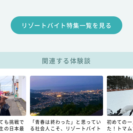
リゾートバイト特集一覧を見る
関連する体験談
ても挑戦で
「青春は終わった」と思ってい
初めての一
生の日本最
る社会人こそ、リゾートバイト
た！トマム