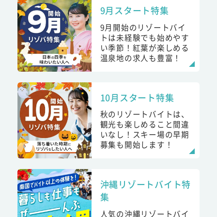
9月スタート特集
9月開始のリゾートバイ
トは未経験でも始めやす
い季節！紅葉が楽しめる
温泉地の求人も豊富！
10月スタート特集
秋のリゾートバイトは、
観光も楽しめること間違
いなし！スキー場の早期
募集も開始します！
沖縄リゾートバイト特
集
人気の沖縄リゾートバイ