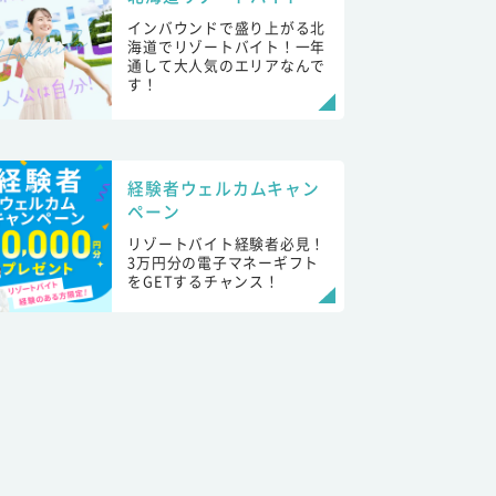
インバウンドで盛り上がる北
海道でリゾートバイト！一年
通して大人気のエリアなんで
す！
経験者ウェルカムキャン
ペーン
リゾートバイト経験者必見！
3万円分の電子マネーギフト
をGETするチャンス！