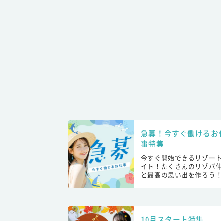
急募！今すぐ働けるお
事特集
今すぐ開始できるリゾー
イト！たくさんのリゾバ
と最高の思い出を作ろう
10月スタート特集