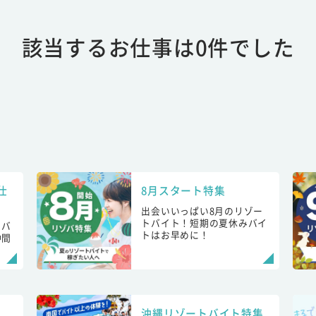
該当するお仕事は0件でした
仕
8月スタート特集
出会いいっぱい8月のリゾー
トバイト！短期の夏休みバイ
トバ
トはお早めに！
仲間
！
沖縄リゾートバイト特集