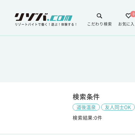
0
こだわり検索
お気に入
リゾートバイトで働く！遊ぶ！体験する！
検索条件
道後温泉
友人同士OK
検索結果:0件