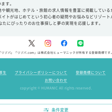
います。
地や観光地、ホテル・旅館の求人情報を豊富に掲載している
バイトがはじめてという初心者の疑問やお悩みなどリゾート
あなたにぴったりのお仕事探しと夢の実現を応援します。
「リゾバ」「リゾバ.com」は株式会社ヒューマニックが所有する登録商標です
厚生
プライバシーポリシーについて
登録商標について
お問い合わせ
copyright
HUMANIC All rights reserved.
©
条件変更