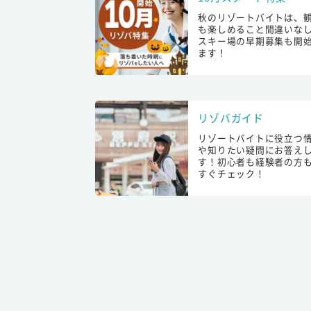
秋のリゾートバイトは、
も楽しめること間違いな
スキー場の早期募集も開
ます！
リゾバガイド
リゾートバイトに役立つ
や知りたい疑問にお答え
す！初心者も経験者の方
すぐチェック！