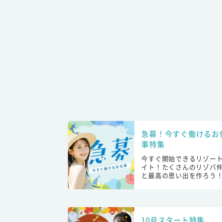
急募！今すぐ働けるお
事特集
今すぐ開始できるリゾー
イト！たくさんのリゾバ
と最高の思い出を作ろう
10月スタート特集