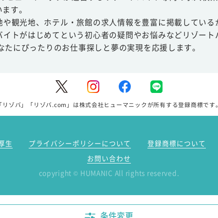
います。
地や観光地、ホテル・旅館の求人情報を豊富に掲載している
バイトがはじめてという初心者の疑問やお悩みなどリゾート
あなたにぴったりのお仕事探しと夢の実現を応援します。
「リゾバ」「リゾバ.com」は株式会社ヒューマニックが所有する登録商標です
厚生
プライバシーポリシーについて
登録商標について
お問い合わせ
copyright
HUMANIC All rights reserved.
©
条件変更