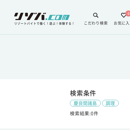
0
こだわり検索
お気に入
リゾートバイトで働く！遊ぶ！体験する！
検索条件
慶良間諸島
調理
検索結果:0件