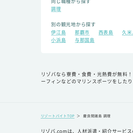
同じ職種から探す
調理
別の観光地から探す
伊江島
那覇市
西表島
久米
小浜島
与那国島
リゾバなら寮費・食費・光熱費が無料！
ーフィンなどのマリンスポーツをしたり
リゾートバイトTOP
＞
慶良間諸島 調理
リゾバ.comは、人材派遣・紹介サービ