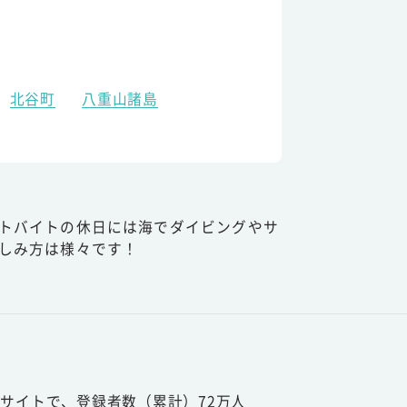
北谷町
八重山諸島
トバイトの休日には海でダイビングやサ
しみ方は様々です！
サイトで、登録者数（累計）72万人