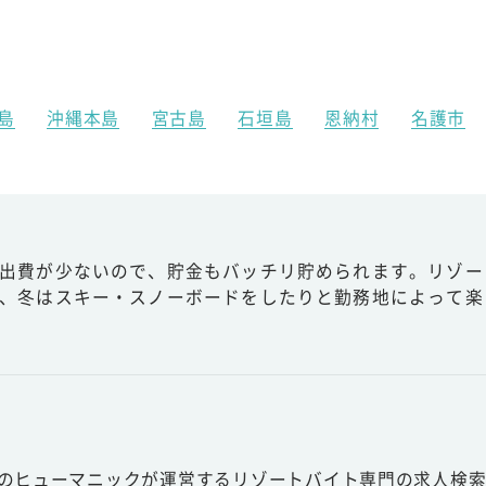
島
沖縄本島
宮古島
石垣島
恩納村
名護市
出費が少ないので、貯金もバッチリ貯められます。リゾー
、冬はスキー・スノーボードをしたりと勤務地によって楽
スのヒューマニックが運営するリゾートバイト専門の求人検索