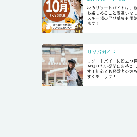
秋のリゾートバイトは、
も楽しめること間違いな
スキー場の早期募集も開
ます！
リゾバガイド
リゾートバイトに役立つ
や知りたい疑問にお答え
す！初心者も経験者の方
すぐチェック！