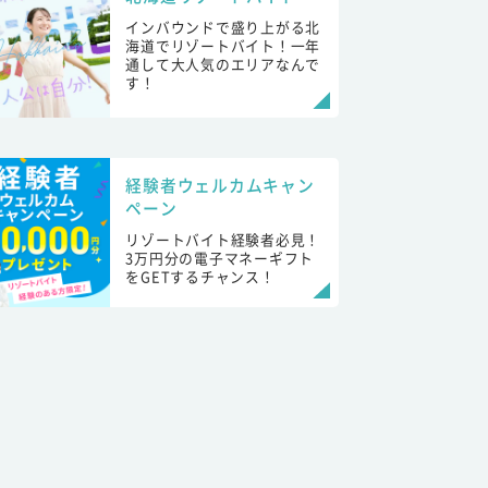
インバウンドで盛り上がる北
海道でリゾートバイト！一年
通して大人気のエリアなんで
す！
経験者ウェルカムキャン
ペーン
リゾートバイト経験者必見！
3万円分の電子マネーギフト
をGETするチャンス！