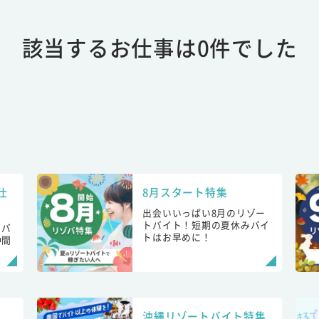
該当するお仕事は0件でした
仕
8月スタート特集
出会いいっぱい8月のリゾー
トバイト！短期の夏休みバイ
トバ
トはお早めに！
仲間
！
沖縄リゾートバイト特集