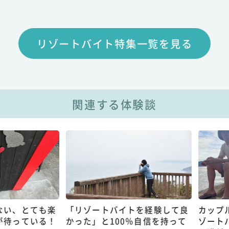
リゾートバイト特集一覧を見る
関連する体験談
、とても楽
「リゾートバイトを経験して良
カップルで
っている！
かった」と100％自信を持って
ゾートバイ