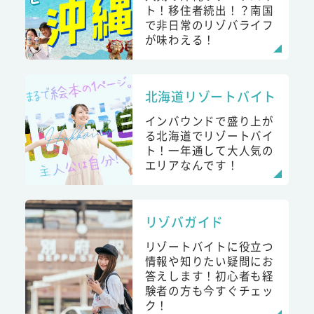
ト！移住者続出！？南国
で非日常のリゾバライフ
が味わえる！
北海道リゾートバイト
インバウンドで盛り上が
る北海道でリゾートバイ
ト！一年通して大人気の
エリアなんです！
リゾバガイド
リゾートバイトに役立つ
情報や知りたい疑問にお
答えします！初心者も経
験者の方も今すぐチェッ
ク！