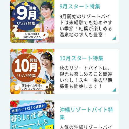
9月スタート特集
9月開始のリゾートバイ
トは未経験でも始めやす
い季節！紅葉が楽しめる
温泉地の求人も豊富！
10月スタート特集
秋のリゾートバイトは、
観光も楽しめること間違
いなし！スキー場の早期
募集も開始します！
沖縄リゾートバイト特
集
人気の沖縄リゾートバイ