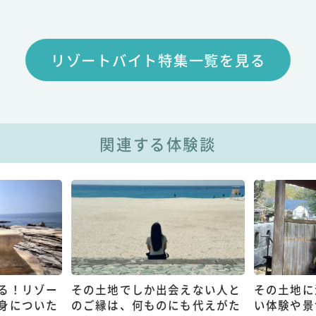
リゾートバイト特集一覧を見る
関連する体験談
る！リゾー
その土地でしか出会えない人と
その土地に
身についた
のご縁は、何ものにも代えがた
い体験や景