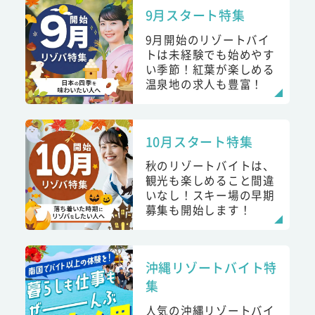
9月スタート特集
9月開始のリゾートバイ
トは未経験でも始めやす
い季節！紅葉が楽しめる
温泉地の求人も豊富！
10月スタート特集
秋のリゾートバイトは、
観光も楽しめること間違
いなし！スキー場の早期
募集も開始します！
沖縄リゾートバイト特
集
人気の沖縄リゾートバイ