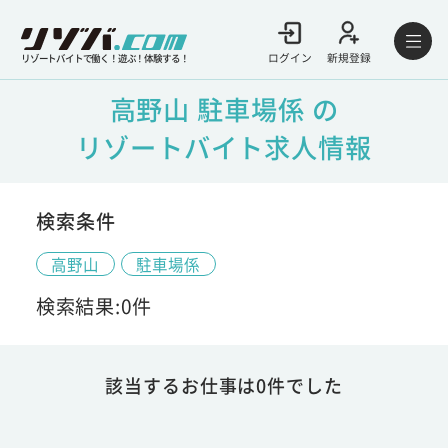
ログイン
新規登録
リゾートバイトで働く！遊ぶ！体験する！
高野山 駐車場係 の
リゾートバイト求人情報
検索条件
高野山
駐車場係
検索結果:0件
該当するお仕事は0件でした