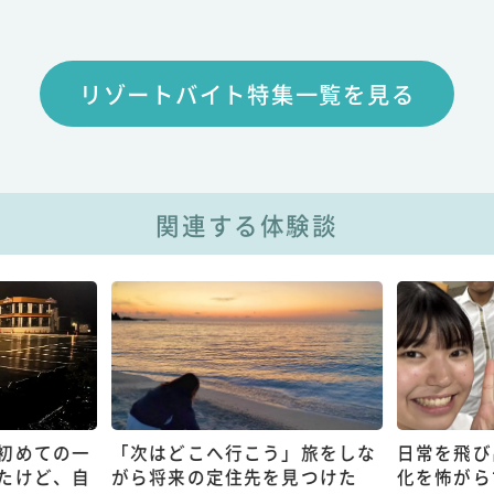
リゾートバイト特集一覧を見る
関連する体験談
初めての一
「次はどこへ行こう」旅をしな
日常を飛び
たけど、自
がら将来の定住先を見つけた
化を怖がら