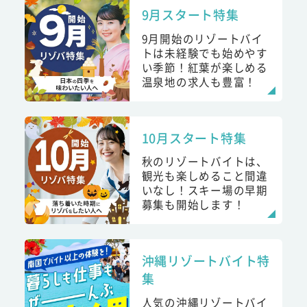
9月スタート特集
9月開始のリゾートバイ
トは未経験でも始めやす
い季節！紅葉が楽しめる
温泉地の求人も豊富！
10月スタート特集
秋のリゾートバイトは、
観光も楽しめること間違
いなし！スキー場の早期
募集も開始します！
沖縄リゾートバイト特
集
人気の沖縄リゾートバイ