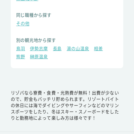
同じ職種から探す
その他
別の観光地から探す
鳥羽
伊勢志摩
長島
湯の山温泉
相差
熊野
榊原温泉
リゾバなら寮費・食費・光熱費が無料！出費が少ない
ので、貯金もバッチリ貯められます。リゾートバイト
の休日には海でダイビングやサーフィンなどのマリン
スポーツをしたり、冬はスキー・スノーボードをした
りと勤務地によって楽しみ方は様々です！