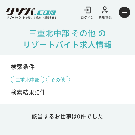
ログイン
新規登録
リゾートバイトで働く！遊ぶ！体験する！
三重北中部 その他 の
リゾートバイト求人情報
検索条件
三重北中部
その他
検索結果:0件
該当するお仕事は0件でした