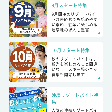
9月スタート特集
9月開始のリゾートバイ
トは未経験でも始めやす
い季節！紅葉が楽しめる
温泉地の求人も豊富！
10月スタート特集
秋のリゾートバイトは、
観光も楽しめること間違
いなし！スキー場の早期
募集も開始します！
沖縄リゾートバイト特
集
人気の沖縄リゾートバイ