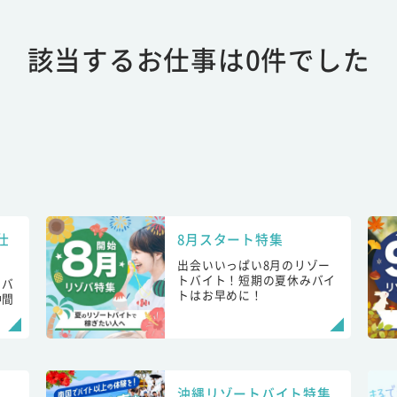
該当するお仕事は0件でした
仕
8月スタート特集
出会いいっぱい8月のリゾー
トバイト！短期の夏休みバイ
トバ
トはお早めに！
仲間
！
沖縄リゾートバイト特集