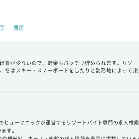
河
蒲郡
出費が少ないので、貯金もバッチリ貯められます。リゾー
、冬はスキー・スノーボードをしたりと勤務地によって楽
スのヒューマニックが運営するリゾートバイト専門の求人検索
います。
地や観光地、ホテル・旅館の求人情報を豊富に掲載している