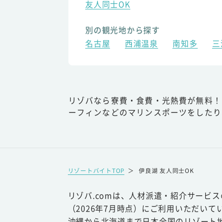
友人同士OK
別の観光地から探す
名古屋
西浦温泉
南知多
三
リゾバなら寮費・食費・光熱費が無料！
ーフィンなどのマリンスポーツをしたり
リゾートバイトTOP
＞
伊良湖 友人同士OK
リゾバ.comは、人材派遣・紹介サービ
（2026年7月時点）にご利用いただいて
沖縄から北海道まで日本全国のリゾート