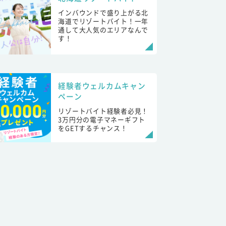
インバウンドで盛り上がる北
海道でリゾートバイト！一年
通して大人気のエリアなんで
す！
経験者ウェルカムキャン
ペーン
リゾートバイト経験者必見！
3万円分の電子マネーギフト
をGETするチャンス！