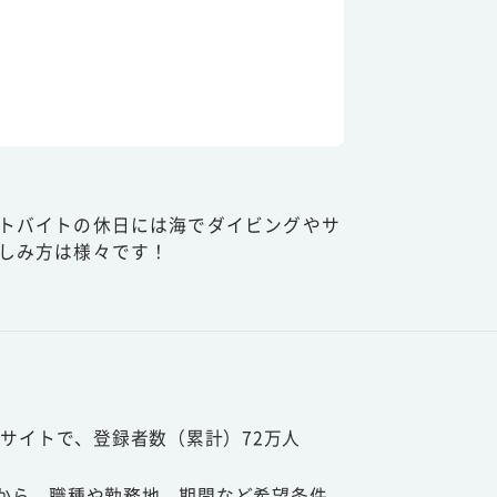
トバイトの休日には海でダイビングやサ
しみ方は様々です！
サイトで、登録者数（累計）72万人
から、職種や勤務地、期間など希望条件