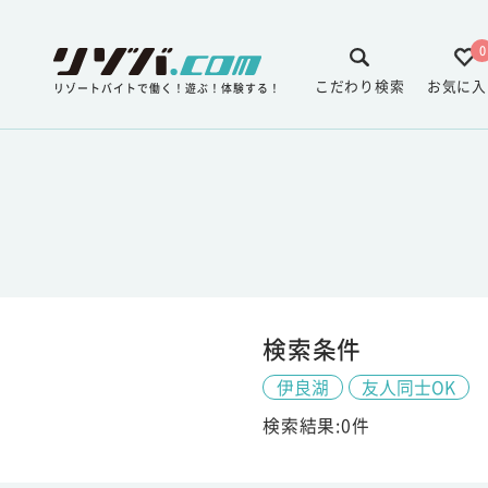
0
こだわり検索
お気に入
リゾートバイトで働く！遊ぶ！体験する！
検索条件
伊良湖
友人同士OK
検索結果:0件