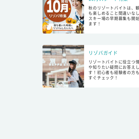
秋のリゾートバイトは、
も楽しめること間違いな
スキー場の早期募集も開
ます！
リゾバガイド
リゾートバイトに役立つ
や知りたい疑問にお答え
す！初心者も経験者の方
すぐチェック！