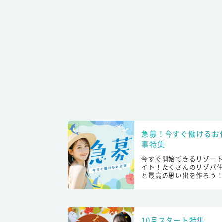
急募！今すぐ働けるお
事特集
今すぐ開始できるリゾー
イト！たくさんのリゾバ
と最高の思い出を作ろう
10月スタート特集