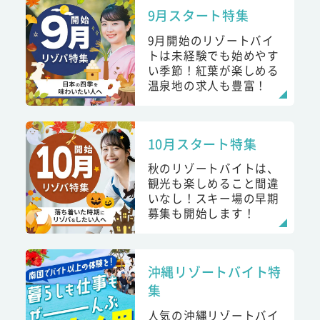
9月スタート特集
9月開始のリゾートバイ
トは未経験でも始めやす
い季節！紅葉が楽しめる
温泉地の求人も豊富！
10月スタート特集
秋のリゾートバイトは、
観光も楽しめること間違
いなし！スキー場の早期
募集も開始します！
沖縄リゾートバイト特
集
人気の沖縄リゾートバイ