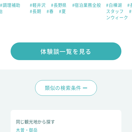
#調理補助
#軽井沢
#長野県
#宿泊業務全般
#白樺湖
#
始
#長期
#春
#夏
スタッフ
ンウィーク
体験談一覧を見る
類似の検索条件
同じ観光地から探す
木曽・御岳