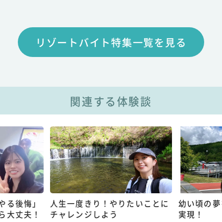
リゾートバイト特集一覧を見る
関連する体験談
やる後悔」
人生一度きり！やりたいことに
幼い頃の夢
ら大丈夫！
チャレンジしよう
実現！