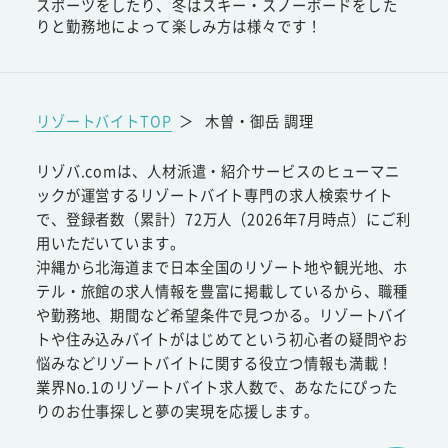
スポーツをしたり、冬はスキー・スノーボードをした
りと勤務地によって楽しみ方は様々です！
リゾートバイトTOP
＞
木曽・御岳 調理
リゾバ.comは、人材派遣・紹介サービスのヒューマニ
ックが運営するリゾートバイト専門の求人検索サイト
で、登録者数（累計）72万人（2026年7月時点）にご利
用いただいています。
沖縄から北海道まで日本全国のリゾート地や観光地、ホ
テル・旅館の求人情報を豊富に掲載しているから、職種
や勤務地、期間など希望条件で見つかる。リゾートバイ
トや住み込みバイトがはじめてという初心者の疑問やお
悩みなどリゾートバイトに関する役立つ情報も満載！
業界No.1のリゾートバイト求人数で、あなたにぴった
りのお仕事探しと夢の実現を応援します。