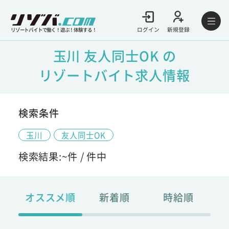
ログイン
新規登録
リゾートバイトで働く！遊ぶ！体験する！
玉川 友人同士OK の
リゾートバイト求人情報
検索条件
玉川
友人同士OK
検索結果:
~
件 /
件中
オススメ順
新着順
時給順