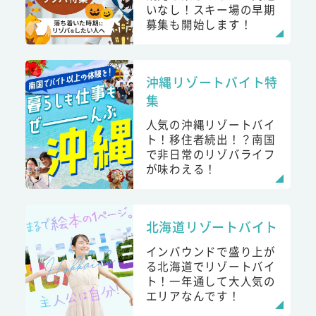
いなし！スキー場の早期
募集も開始します！
沖縄リゾートバイト特
集
人気の沖縄リゾートバイ
ト！移住者続出！？南国
で非日常のリゾバライフ
が味わえる！
北海道リゾートバイト
インバウンドで盛り上が
る北海道でリゾートバイ
ト！一年通して大人気の
エリアなんです！