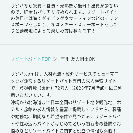
リゾバなら寮費・食費・光熱費が無料！出費が少ない
ので、貯金もバッチリ貯められます。リゾートバイト
の休日には海でダイビングやサーフィンなどのマリン
スポーツをしたり、冬はスキー・スノーボードをした
りと勤務地によって楽しみ方は様々です！
リゾートバイトTOP
＞
玉川 友人同士OK
リゾバ.comは、人材派遣・紹介サービスのヒューマニ
ックが運営するリゾートバイト専門の求人検索サイト
で、登録者数（累計）72万人（2026年7月時点）にご利
用いただいています。
沖縄から北海道まで日本全国のリゾート地や観光地、ホ
テル・旅館の求人情報を豊富に掲載しているから、職種
や勤務地、期間など希望条件で見つかる。リゾートバイ
トや住み込みバイトがはじめてという初心者の疑問やお
悩みなどリゾートバイトに関する役立つ情報も満載！