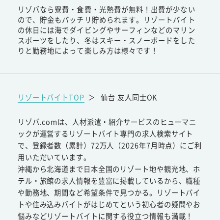
リゾバなら寮費・食費・光熱費が無料！出費が少ない
ので、貯金もバッチリ貯められます。リゾートバイト
の休日には海でダイビングやサーフィンなどのマリン
スポーツをしたり、冬はスキー・スノーボードをした
りと勤務地によって楽しみ方は様々です！
リゾートバイトTOP
＞
仙台 友人同士OK
リゾバ.comは、人材派遣・紹介サービスのヒューマニ
ックが運営するリゾートバイト専門の求人検索サイト
で、登録者数（累計）72万人（2026年7月時点）にご利
用いただいています。
沖縄から北海道まで日本全国のリゾート地や観光地、ホ
テル・旅館の求人情報を豊富に掲載しているから、職種
や勤務地、期間など希望条件で見つかる。リゾートバイ
トや住み込みバイトがはじめてという初心者の疑問やお
悩みなどリゾートバイトに関する役立つ情報も満載！