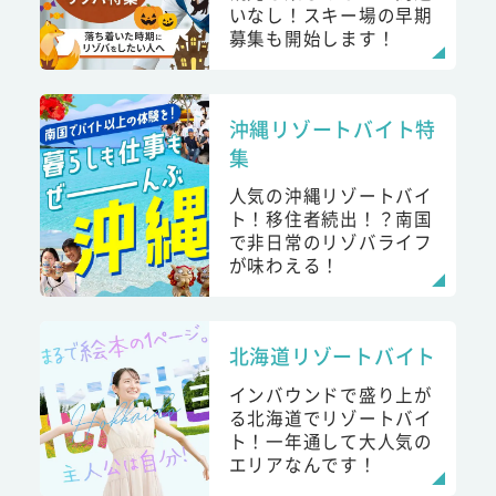
いなし！スキー場の早期
募集も開始します！
沖縄リゾートバイト特
集
人気の沖縄リゾートバイ
ト！移住者続出！？南国
で非日常のリゾバライフ
が味わえる！
北海道リゾートバイト
インバウンドで盛り上が
る北海道でリゾートバイ
ト！一年通して大人気の
エリアなんです！