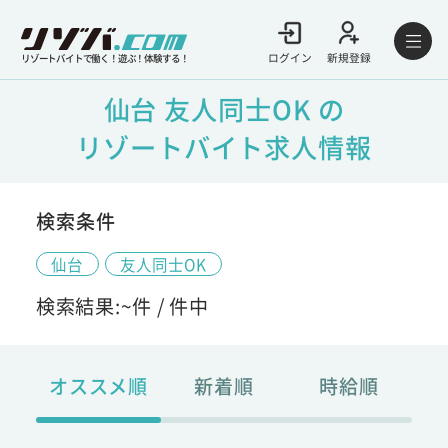
ログイン
新規登録
リゾートバイトで働く！遊ぶ！体験する！
仙台 友人同士OK の
リゾートバイト求人情報
検索条件
仙台
友人同士OK
検索結果:
~
件 /
件中
オススメ順
新着順
時給順