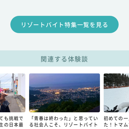
リゾートバイト特集一覧を見る
関連する体験談
ても挑戦で
「青春は終わった」と思ってい
初めての一
生の日本最
る社会人こそ、リゾートバイト
た！トマム