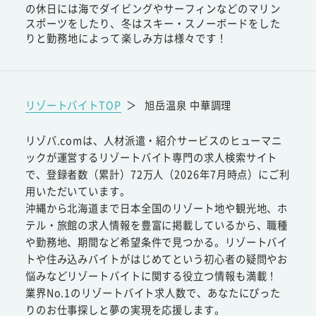
の休日には海でダイビングやサーフィンなどのマリン
スポーツをしたり、冬はスキー・スノーボードをした
りと勤務地によって楽しみ方は様々です！
リゾートバイトTOP
＞
旭岳温泉 中華調理
リゾバ.comは、人材派遣・紹介サービスのヒューマニ
ックが運営するリゾートバイト専門の求人検索サイト
で、登録者数（累計）72万人（2026年7月時点）にご利
用いただいています。
沖縄から北海道まで日本全国のリゾート地や観光地、ホ
テル・旅館の求人情報を豊富に掲載しているから、職種
や勤務地、期間など希望条件で見つかる。リゾートバイ
トや住み込みバイトがはじめてという初心者の疑問やお
悩みなどリゾートバイトに関する役立つ情報も満載！
業界No.1のリゾートバイト求人数で、あなたにぴった
りのお仕事探しと夢の実現を応援します。