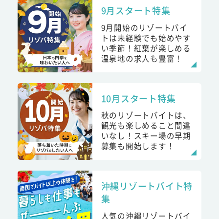
9月スタート特集
9月開始のリゾートバイ
トは未経験でも始めやす
い季節！紅葉が楽しめる
温泉地の求人も豊富！
10月スタート特集
秋のリゾートバイトは、
観光も楽しめること間違
いなし！スキー場の早期
募集も開始します！
沖縄リゾートバイト特
集
人気の沖縄リゾートバイ