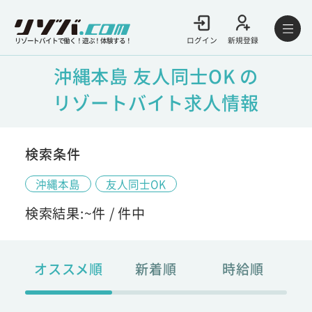
ログイン
新規登録
リゾートバイトで働く！遊ぶ！体験する！
沖縄本島 友人同士OK の
リゾートバイト求人情報
検索条件
沖縄本島
友人同士OK
検索結果:
~
件 /
件中
オススメ順
新着順
時給順