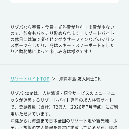
リゾバなら寮費・食費・光熱費が無料！出費が少ない
ので、貯金もバッチリ貯められます。リゾートバイト
の休日には海でダイビングやサーフィンなどのマリン
スポーツをしたり、冬はスキー・スノーボードをした
りと勤務地によって楽しみ方は様々です！
リゾートバイトTOP
＞
沖縄本島 友人同士OK
リゾバ.comは、人材派遣・紹介サービスのヒューマニ
ックが運営するリゾートバイト専門の求人検索サイト
で、登録者数（累計）72万人（2026年7月時点）にご利
用いただいています。
沖縄から北海道まで日本全国のリゾート地や観光地、ホ
テル・旅館の求人情報を豊富に掲載しているから、職種