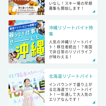
いなし！スキー場の早期
募集も開始します！
沖縄リゾートバイト特
集
人気の沖縄リゾートバイ
ト！移住者続出！？南国
で非日常のリゾバライフ
が味わえる！
北海道リゾートバイト
インバウンドで盛り上が
る北海道でリゾートバイ
ト！一年通して大人気の
エリアなんです！