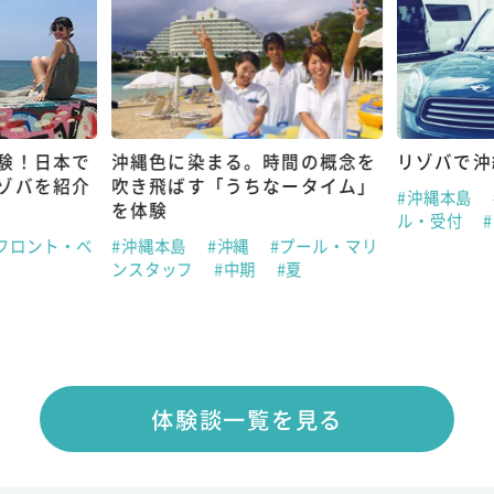
験！日本で
沖縄色に染まる。時間の概念を
リゾバで沖
ゾバを紹介
吹き飛ばす「うちなータイム」
#沖縄本島
を体験
ル・受付
フロント・ベ
#沖縄本島
#沖縄
#プール・マリ
夏
ンスタッフ
#中期
#夏
体験談一覧を見る