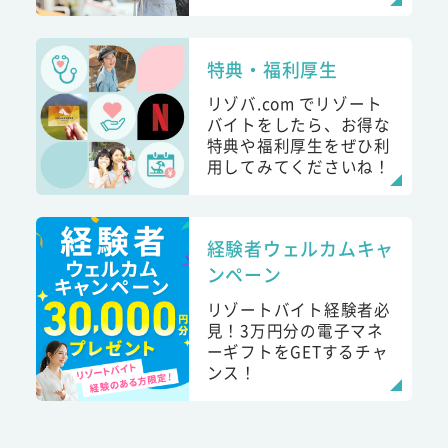
特典・福利厚生
リゾバ.com でリゾート
バイトをしたら、お得な
特典や福利厚生をぜひ利
用してみてくださいね！
経験者ウェルカムキャ
ンペーン
リゾートバイト経験者必
見！3万円分の電子マネ
ーギフトをGETするチャ
ンス！