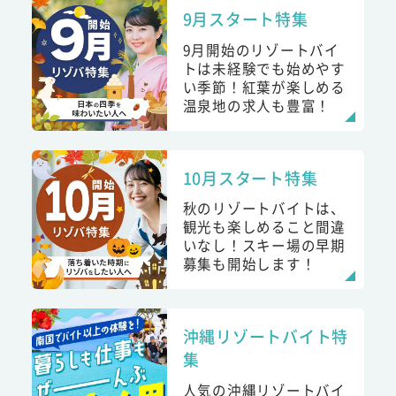
9月スタート特集
9月開始のリゾートバイ
トは未経験でも始めやす
い季節！紅葉が楽しめる
温泉地の求人も豊富！
10月スタート特集
秋のリゾートバイトは、
観光も楽しめること間違
いなし！スキー場の早期
募集も開始します！
沖縄リゾートバイト特
集
人気の沖縄リゾートバイ