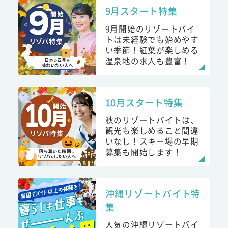
9月スタート特集
9月開始のリゾートバイ
トは未経験でも始めやす
い季節！紅葉が楽しめる
温泉地の求人も豊富！
10月スタート特集
秋のリゾートバイトは、
観光も楽しめること間違
いなし！スキー場の早期
募集も開始します！
沖縄リゾートバイト特
集
人気の沖縄リゾートバイ