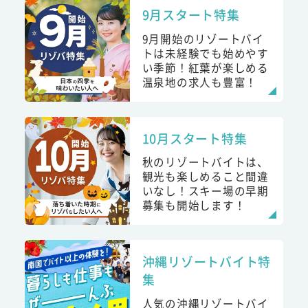
9月スタート特集
9月開始のリゾートバイ
トは未経験でも始めやす
い季節！紅葉が楽しめる
温泉地の求人も豊富！
10月スタート特集
秋のリゾートバイトは、
観光も楽しめること間違
いなし！スキー場の早期
募集も開始します！
沖縄リゾートバイト特
集
人気の沖縄リゾートバイ