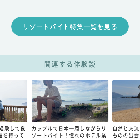
リゾートバイト特集一覧を見る
関連する体験談
経験して良
カップルで日本一周しながらリ
自然と交流
信を持って
ゾートバイト！憧れのホテル業
ものの出会