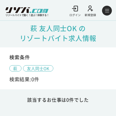
ログイン
新規登録
リゾートバイトで働く！遊ぶ！体験する！
萩 友人同士OK の
リゾートバイト求人情報
検索条件
萩
友人同士OK
検索結果:0件
該当するお仕事は0件でした