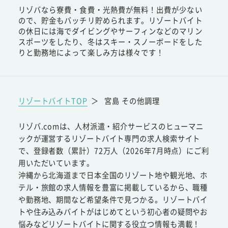
リゾバなら寮費・食費・光熱費が無料！出費が少ない
ので、貯金もバッチリ貯められます。リゾートバイト
の休日には海でダイビングやサーフィンなどのマリン
スポーツをしたり、冬はスキー・スノーボードをした
りと勤務地によって楽しみ方は様々です！
リゾートバイトTOP
＞
宮島 その他調理
リゾバ.comは、人材派遣・紹介サービスのヒューマニ
ックが運営するリゾートバイト専門の求人検索サイト
で、登録者数（累計）72万人（2026年7月時点）にご利
用いただいています。
沖縄から北海道まで日本全国のリゾート地や観光地、ホ
テル・旅館の求人情報を豊富に掲載しているから、職種
や勤務地、期間など希望条件で見つかる。リゾートバイ
トや住み込みバイトがはじめてという初心者の疑問やお
悩みなどリゾートバイトに関する役立つ情報も満載！