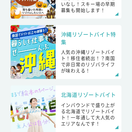
いなし！スキー場の早期
募集も開始します！
沖縄リゾートバイト特
集
人気の沖縄リゾートバイ
ト！移住者続出！？南国
で非日常のリゾバライフ
が味わえる！
北海道リゾートバイト
インバウンドで盛り上が
る北海道でリゾートバイ
ト！一年通して大人気の
エリアなんです！