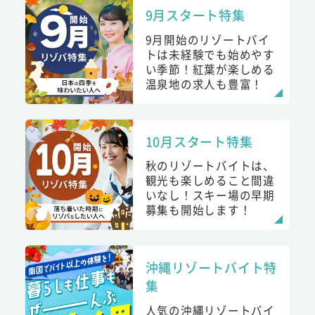
9月スタート特集
9月開始のリゾートバイ
トは未経験でも始めやす
い季節！紅葉が楽しめる
温泉地の求人も豊富！
10月スタート特集
秋のリゾートバイトは、
観光も楽しめること間違
いなし！スキー場の早期
募集も開始します！
沖縄リゾートバイト特
集
人気の沖縄リゾートバイ