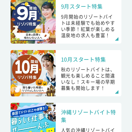
9月スタート特集
9月開始のリゾートバイ
トは未経験でも始めやす
い季節！紅葉が楽しめる
温泉地の求人も豊富！
10月スタート特集
秋のリゾートバイトは、
観光も楽しめること間違
いなし！スキー場の早期
募集も開始します！
沖縄リゾートバイト特
集
人気の沖縄リゾートバイ