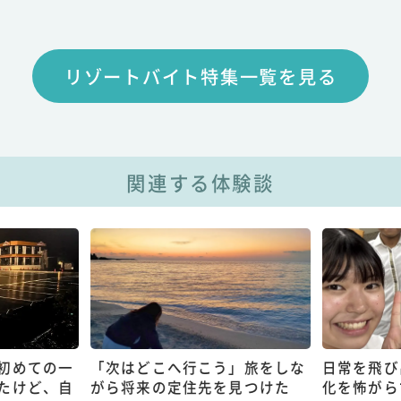
リゾートバイト特集一覧を見る
関連する体験談
初めての一
「次はどこへ行こう」旅をしな
日常を飛び
たけど、自
がら将来の定住先を見つけた
化を怖がら