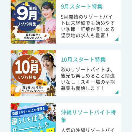
9月スタート特集
9月開始のリゾートバイ
トは未経験でも始めやす
い季節！紅葉が楽しめる
温泉地の求人も豊富！
10月スタート特集
秋のリゾートバイトは、
観光も楽しめること間違
いなし！スキー場の早期
募集も開始します！
沖縄リゾートバイト特
集
人気の沖縄リゾートバイ