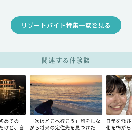
リゾートバイト特集一覧を見る
関連する体験談
初めての一
「次はどこへ行こう」旅をしな
日常を飛び
たけど、自
がら将来の定住先を見つけた
化を怖がら