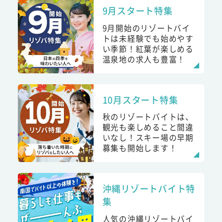
9月スタート特集
9月開始のリゾートバイ
トは未経験でも始めやす
い季節！紅葉が楽しめる
温泉地の求人も豊富！
10月スタート特集
秋のリゾートバイトは、
観光も楽しめること間違
いなし！スキー場の早期
募集も開始します！
沖縄リゾートバイト特
集
人気の沖縄リゾートバイ