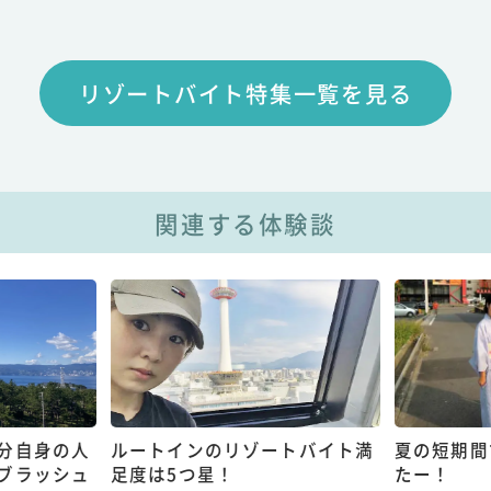
リゾートバイト特集一覧を見る
関連する体験談
分自身の人
ルートインのリゾートバイト満
夏の短期間
ブラッシュ
足度は5つ星！
たー！