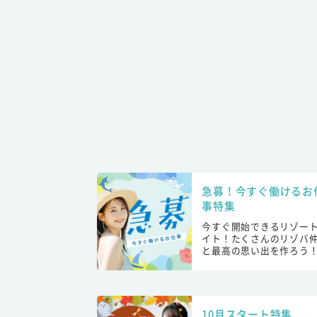
急募！今すぐ働けるお
事特集
今すぐ開始できるリゾー
イト！たくさんのリゾバ
と最高の思い出を作ろう
10月スタート特集