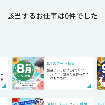
該当するお仕事は0件でした
仕
8月スタート特集
出会いいっぱい8月のリゾー
トバイト！短期の夏休みバイ
トバ
トはお早めに！
仲間
！
沖縄リゾートバイト特集