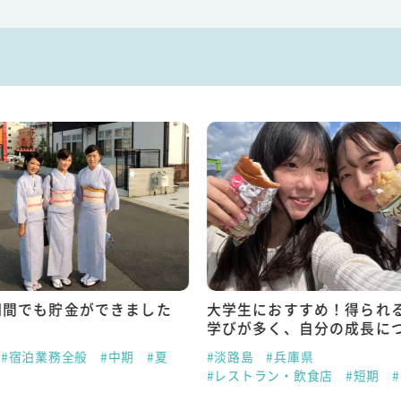
期間でも貯金ができました
大学生におすすめ！得られ
学びが多く、自分の成長に
#宿泊業務全般
#中期
#夏
#淡路島
#兵庫県
#レストラン・飲食店
#短期