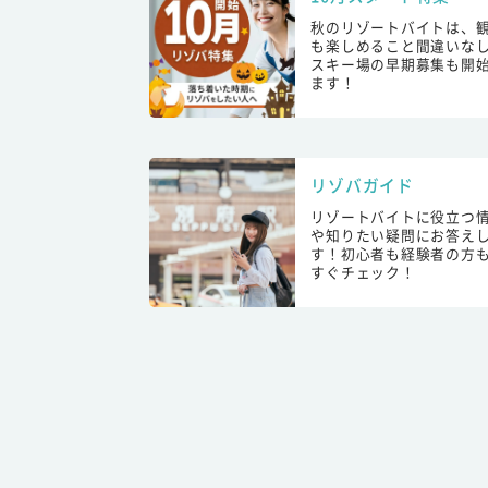
秋のリゾートバイトは、
も楽しめること間違いな
スキー場の早期募集も開
ます！
リゾバガイド
リゾートバイトに役立つ
や知りたい疑問にお答え
す！初心者も経験者の方
すぐチェック！