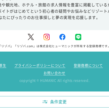
地や観光地、ホテル・旅館の求人情報を豊富に掲載している
バイトがはじめてという初心者の疑問やお悩みなどリゾート
あなたにぴったりのお仕事探しと夢の実現を応援します。
「リゾバ」「リゾバ.com」は株式会社ヒューマニックが所有する登録商標です
厚生
プライバシーポリシーについて
登録商標について
お問い合わせ
copyright
HUMANIC All rights reserved.
©
条件変更