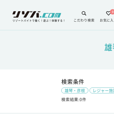
0
こだわり検索
お気に入
リゾートバイトで働く！遊ぶ！体験する！
雄
検索条件
雄琴・彦根
レジャー施
検索結果:0件