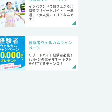
インバウンドで盛り上がる北
海道でリゾートバイト！一年
通して大人気のエリアなんで
す！
経験者ウェルカムキャン
ペーン
リゾートバイト経験者必見！
3万円分の電子マネーギフト
をGETするチャンス！