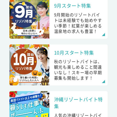
9月スタート特集
9月開始のリゾートバイ
トは未経験でも始めやす
い季節！紅葉が楽しめる
温泉地の求人も豊富！
10月スタート特集
秋のリゾートバイトは、
観光も楽しめること間違
いなし！スキー場の早期
募集も開始します！
沖縄リゾートバイト特
集
人気の沖縄リゾートバイ